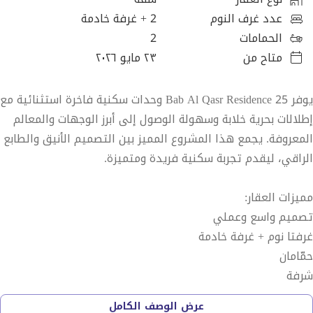
عدد غرف النوم
2
+ غرفة خادمة
الحمامات
2
متاح من
٢٣ مايو ٢٠٢٦
يوفر Bab Al Qasr Residence 25 وحدات سكنية فاخرة استثنائية مع
إطلالات بحرية خلابة وسهولة الوصول إلى أبرز الوجهات والمعالم
المعروفة. يجمع هذا المشروع المميز بين التصميم الأنيق والطابع
الراقي، ليقدم تجربة سكنية فريدة ومتميزة.
مميزات العقار:
تصميم واسع وعملي
غرفتا نوم + غرفة خادمة
حمّامان
شرفة
مفروشة بالكامل
عرض الوصف الكامل