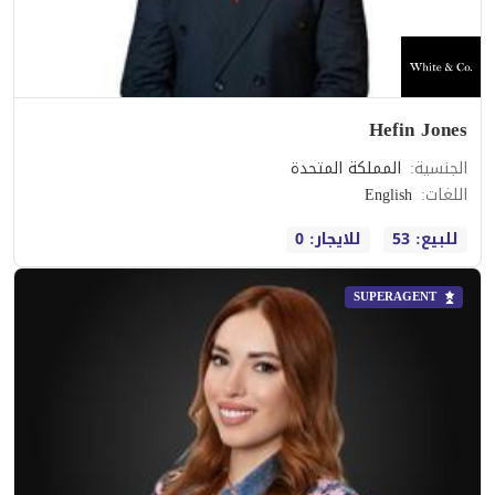
Hefin Jones
الجنسية
:
المملكة المتحدة
اللغات
:
English
للبيع: 53
للايجار: 0
SUPERAGENT