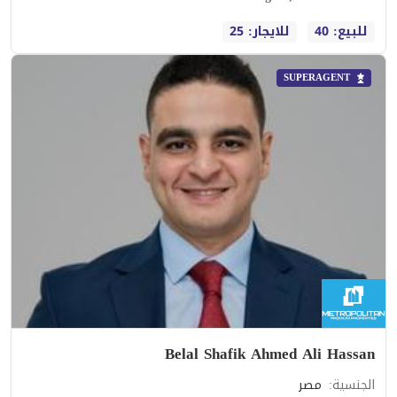
للبيع: 40
للايجار: 25
SUPERAGENT
Belal Shafik Ahmed Ali Hassan
الجنسية
:
مصر