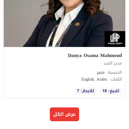
Danya Osama Mahmoud
مدير القيد
الجنسية
:
مصر
اللغات
:
English, Arabic
للبيع: 18
للايجار: 7
عرض الكل