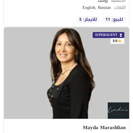
الجنسية
:
روسيا
اللغات
:
English, Russian
للبيع: 11
للايجار: 5
SUPERAGENT
5.0
Mayda Marashlian