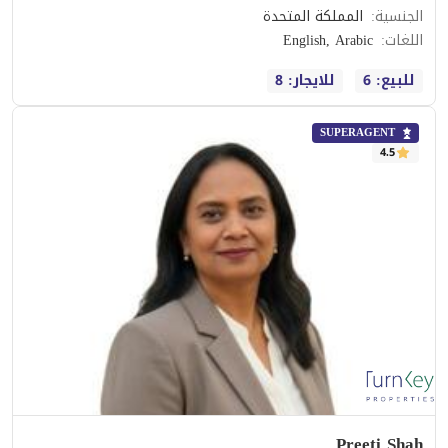
الجنسية
:
المملكة المتحدة
اللغات
:
English, Arabic
للبيع: 6
للايجار: 8
SUPERAGENT
4.5
Preeti Shah