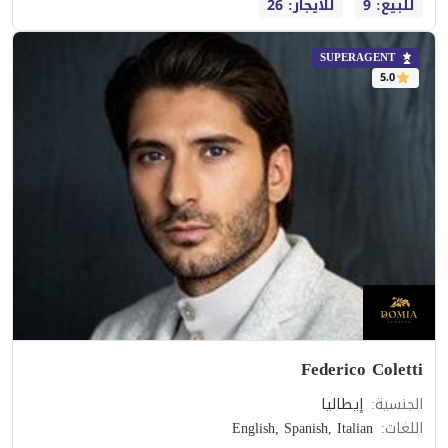
للبيع: 9
للايجار: 26
SUPERAGENT
5.0
Federico Coletti
الجنسية
:
إيطاليا
اللغات
:
English, Spanish, Italian