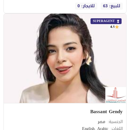
للبيع: 63
للايجار: 0
SUPERAGENT
4.1
Bassant Gendy
الجنسية
:
مصر
اللغات
:
English, Arabic