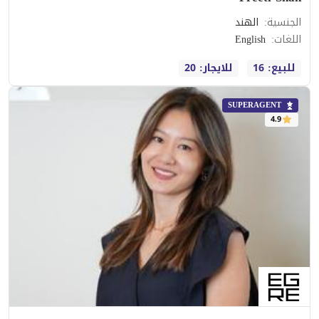
الجنسية
:
الهند
اللغات
:
English
للبيع: 16
للايجار: 20
SUPERAGENT
4.9