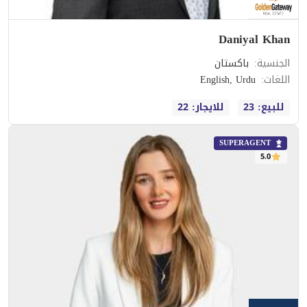
Daniyal Khan
الجنسية
:
باكستان
اللغات
:
English, Urdu
للبيع: 23
للايجار: 22
SUPERAGENT
5.0