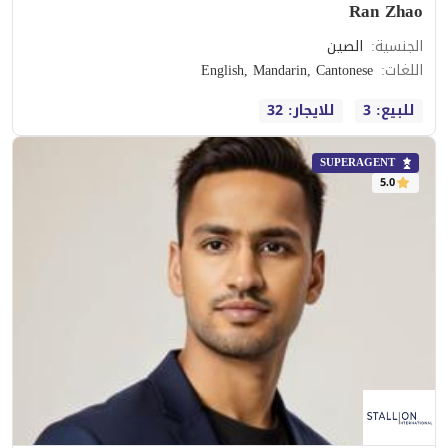
Ran Zhao
الجنسية
:
الصين
اللغات
:
English, Mandarin, Cantonese
للبيع: 3
للايجار: 32
SUPERAGENT
5.0