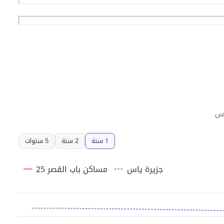
1 سنة
2 سنة
5 سنوات
جزيرة ياس
مساكن باب القصر 25