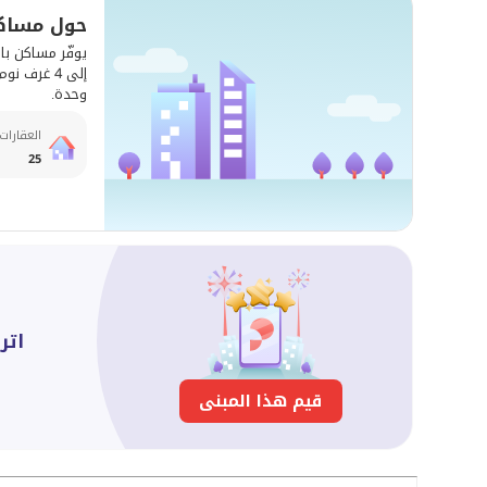
حول مساكن 
وحدة.
العقارات
25
اتر
قيم هذا المبنى