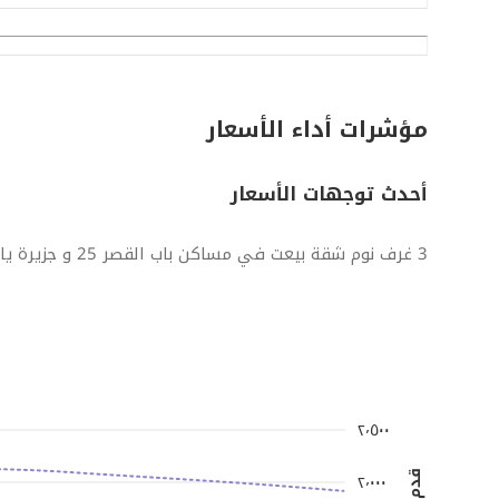
مؤشرات أداء الأسعار
أحدث توجهات الأسعار
3 غرف نوم شقة بيعت في مساكن باب القصر 25 و جزيرة ياس
٢٬٥٠٠
٢٬٠٠٠