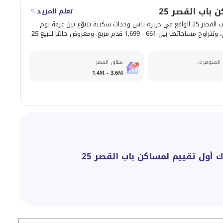
باب القصر 25
تعلم المزيد
يوفّر مساكن باب القصر 25 الواقع في جزيرة ياس وحدات سكنية تتنوّع بين غرفة نوم
إلى 4 غرف نوم، وتتراوح مساحاتها بين 661 - 1,699 قدم مربع. ومعروض حاليًا للبيع 25
 المتوفرة.
نطاق السعر
1.4M - 3.6M
ك أول تقييم لمساكن باب القصر 25