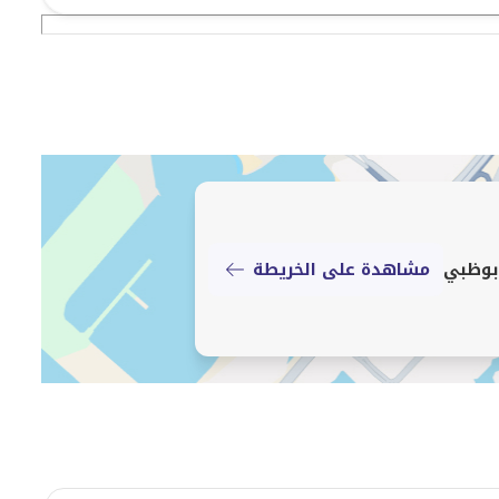
ًا في المقام الأول. نحن متحمسون للعقارات، وتفانيتنا تظهر
مشاهدة على الخريطة