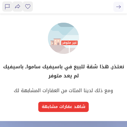
نعتذر, هذا شقة للبيع في باسيفيك ساموا, باسيفيك
لم يعد متوفر
ومع ذلك لدينا المئات من العقارات المشابهة لك
شاهد عقارات مشابهة