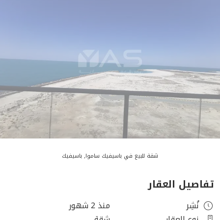
شقة للبيع في باسيفيك ساموا, باسيفيك
تفاصيل العقار
نُشِر
منذ 2 شهور
نوع العقار
شقة