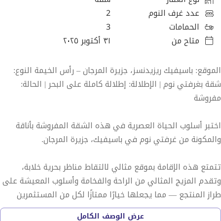
عدد غرف النوم
2
الحمامات
3
متاح من
٣١ أكتوبر ٢٠٢٥
الموقع: باسيفيك ريزيدنسز، جزيرة المرجان – رأس الخيمة النوع:
شقة بغرفتي نوم | الإطلالة: إطلالة كاملة على البحر | الحالة:
مفروشة
اختبر أسلوب الحياة العصرية في هذه الشقة المفروشة بأناقة
والمكونة من غرفتي نوم في باسيفيك، جزيرة المرجان.
تتمتع هذه الإقامة بموقع مثالي لالتقاط مناظر بحرية خلابة،
وتقدم المزيج المثالي من الراحة والفخامة وأسلوب المعيشة على
طراز المنتجع — مما يجعلها خيارًا ممتازًا لكل من المستثمرين
والمستخدمين النهائيين.
عرض الوصف الكامل