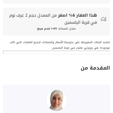
هذا العقار
6%
اصغر
من المعدل
حجم
2 غرف نوم
في قرية الياسمين
معدل المساحة
١٬١٧٢ قدم مربع
تعتمد البيانات المعروضة على متوسط الأسعار والمساحات لجميع العقارات التي كانت
موجودة على بروبرتي فايندر في قرية الياسمين
المقدمة من