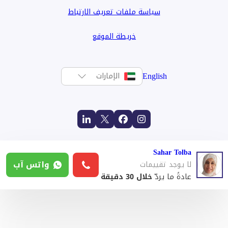
سياسة ملفات تعريف الارتباط
خريطة الموقع
English
الإمارات
Sahar Tolba
واتس آب
لا يوجد تقييمات
عادةً ما يردّ
خلال 30 دقيقة