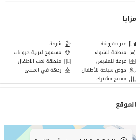
تفوت فرصتك لامتلاك عقار في واحدة من أكثر المواقع
بأسعار معقولة وهادئة في رأس الخيمة.
مزايا
اتصل بنا الآن للحصول على مزيد من التفاصيل أو لترتيب زيارة
غير مفروشة
شرفة
منطقة للشواء
مسموح لتربية حيوانات
غرفة للملابس
منطقة لعب الاطفال
حوض سباحة للأطفال
ردهة في المبنى
مسبح مشترك
الموقع