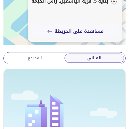
بناية 5, قرية الياسمين, رأس الخيمة
مشاهدة على الخريطة
المباني
المجتمع