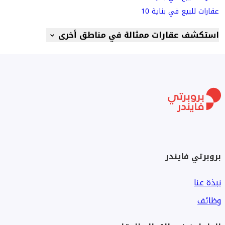
عقارات للبيع في بناية 10
استكشف عقارات ممثالة في مناطق أخرى
بروبرتي فايندر
نبذة عنا
وظائف