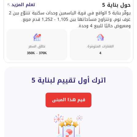
حول بناية 5
تعلم المزيد
يوفّر بناية 5 الواقع في قرية الياسمين وحدات سكنية تتنوّع بين 2
غرف نوم، وتتراوح مساحاتها بين 1,105 - 1,252 قدم مربع.
ومعروض حاليًا للبيع 4 وحدة.
العقارات المتوفرة.
نطاق السعر
350K - 370K
4
اترك أول تقييم لبناية 5
قيم هذا المبنى