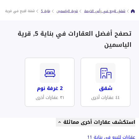
شقق للبيع في رأس الخيمة
قرية الياسمين
بناية 5
شقة للبيع في قرية يا
تصفح أفضل العقارات في بناية 5, قرية
الياسمين
شقق
2 غرفة نوم
٤٤ عقارات أخرى
٣١ عقارات أخرى
استكشف عقارات أخرى مماثلة
عقارات للبيع في بناية 11