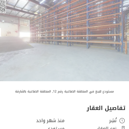
مستودع للبيع في المنطقة الصناعية رقم 12, المنطقة الصناعية بالشارقة
تفاصيل العقار
نُشِر
منذ شهر واحد
نوع العقار
مستودع