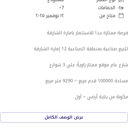
الحمامات
7+
متاح من
١٢ نوفمبر ٢٠٢٥
فرصة ممتازة جدا للاستثمار بامارة الشارقة
للبيع صناعية بمنطقة الصناعية 12 إمارة الشارقة
شارع عام موقع ممتاز زاويةً علي 3 شوارع
مساحة 100000 قدم مربع = 9290 متر مربع
مكونة من بناية أرضي + أول
الطابق الأرضي : 17 محل تجاري
عرض الوصف الكامل