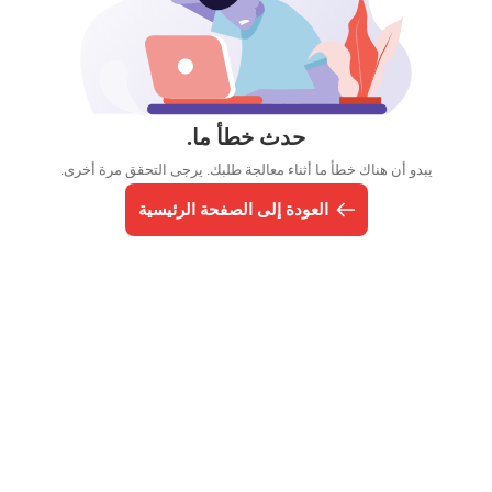
حدث خطأ ما.
يبدو أن هناك خطأ ما أثناء معالجة طلبك. يرجى التحقق مرة أخرى.
العودة إلى الصفحة الرئيسية