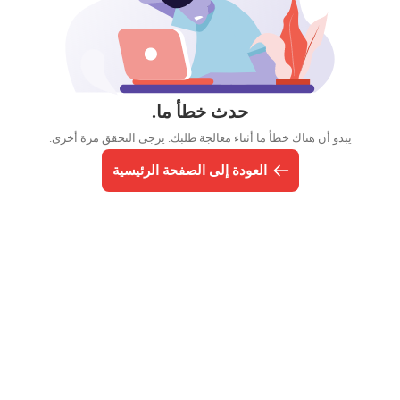
حدث خطأ ما.
يبدو أن هناك خطأ ما أثناء معالجة طلبك. يرجى التحقق مرة أخرى.
العودة إلى الصفحة الرئيسية