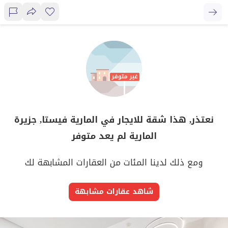
نعتذر, هذا شقة للايجار في المارية فيستا, جزيرة
المارية لم يعد متوفر
ومع ذلك لدينا المئات من العقارات المشابهة لك
شاهد عقارات مشابهة