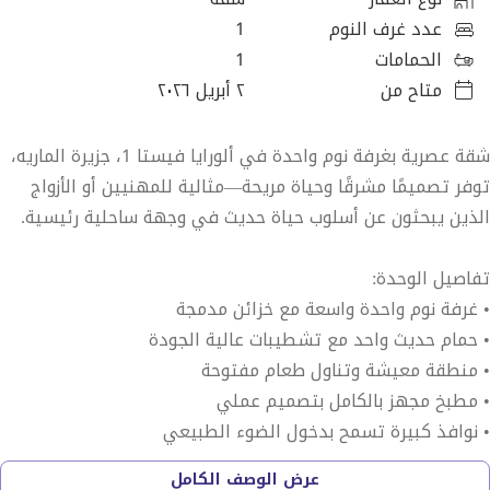
عدد غرف النوم
1
الحمامات
1
متاح من
٢ أبريل ٢٠٢٦
شقة عصرية بغرفة نوم واحدة في ألورايا فيستا 1، جزيرة الماريه،
توفر تصميمًا مشرقًا وحياة مريحة—مثالية للمهنيين أو الأزواج
الذين يبحثون عن أسلوب حياة حديث في وجهة ساحلية رئيسية.
تفاصيل الوحدة:
• غرفة نوم واحدة واسعة مع خزائن مدمجة
• حمام حديث واحد مع تشطيبات عالية الجودة
• منطقة معيشة وتناول طعام مفتوحة
• مطبخ مجهز بالكامل بتصميم عملي
• نوافذ كبيرة تسمح بدخول الضوء الطبيعي
• تصميم فعال يزيد من مساحة الاستخدام
عرض الوصف الكامل