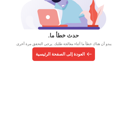
حدث خطأ ما.
يبدو أن هناك خطأ ما أثناء معالجة طلبك. يرجى التحقق مرة أخرى.
العودة إلى الصفحة الرئيسية