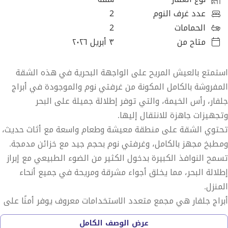
عدد غرف النوم
2
الحمامات
2
متاح من
٣ أبريل ٢٠٢٦
استمتع بالعيش المريح على الواجهة البحرية في هذه الشقة
المفروشة بالكامل المكونة من غرفتي نوم والموجودة في أبراج
جلفار، رأس الخيمة، والتي توفر إطلالة جميلة على البحر
وتجهيزات جاهزة للانتقال إليها.
تحتوي الشقة على منطقة معيشة وطعام واسعة مع أثاث حديث،
ومطبخ مجهز بالكامل، وغرفتي نوم بحجم جيد مع خزائن مدمجة.
تسمح النوافذ الكبيرة بدخول الكثير من الضوء الطبيعي مع إبراز
إطلالة البحر، مما يخلق أجواء مشرقة ومريحة في جميع أنحاء
المنزل.
أبراج جلفار هي مجمع متعدد الاستخدامات معروف يوفر أمنًا على
مدار الساعة طوال أيام الأسبوع، ومواقف مغطاة للسيارات،
عرض الوصف الكامل