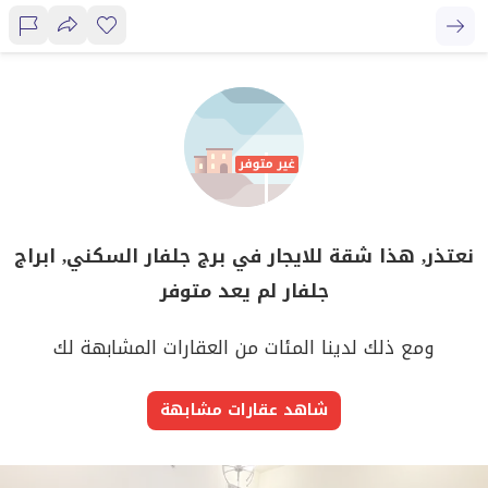
نعتذر, هذا شقة للايجار في برج جلفار السكني, ابراج
جلفار لم يعد متوفر
ومع ذلك لدينا المئات من العقارات المشابهة لك
شاهد عقارات مشابهة