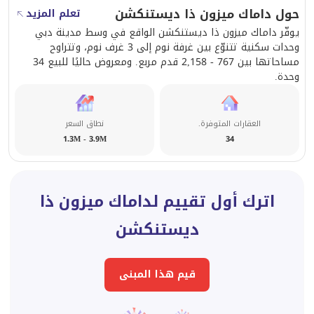
حول داماك ميزون ذا ديستنكشن
تعلم المزيد
يوفّر داماك ميزون ذا ديستنكشن الواقع في وسط مدينة دبي
وحدات سكنية تتنوّع بين غرفة نوم إلى 3 غرف نوم، وتتراوح
مساحاتها بين 767 - 2,158 قدم مربع. ومعروض حاليًا للبيع 34
وحدة.
العقارات المتوفرة.
نطاق السعر
1.3M - 3.9M
34
اترك أول تقييم لداماك ميزون ذا
ديستنكشن
قيم هذا المبنى