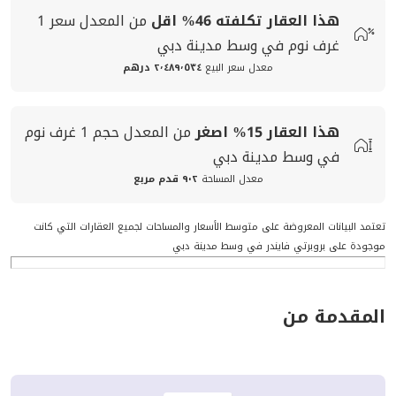
هذا العقار تكلفته
46%
اقل
من المعدل
سعر
1
غرف نوم في وسط مدينة دبي
معدل سعر البيع
٢٬٤٨٩٬٥٣٤ درهم
هذا العقار
15%
اصغر
من المعدل
حجم
1 غرف نوم
في وسط مدينة دبي
معدل المساحة
٩٠٢ قدم مربع
تعتمد البيانات المعروضة على متوسط الأسعار والمساحات لجميع العقارات التي كانت
موجودة على بروبرتي فايندر في وسط مدينة دبي
المقدمة من