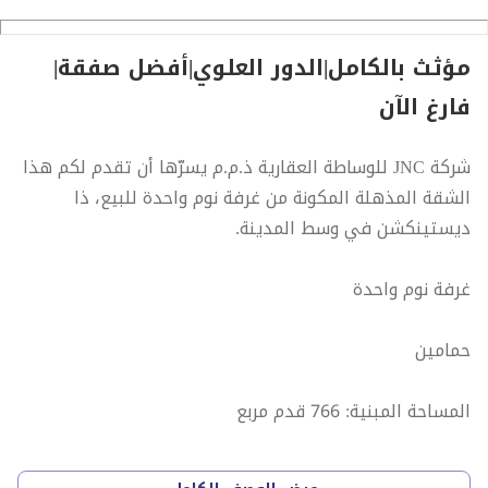
م
مؤثث بالكامل|الدور العلوي|أفضل صفقة|
فارغ الآن
شركة JNC للوساطة العقارية ذ.م.م يسرّها أن تقدم لكم هذا
الشقة المذهلة المكونة من غرفة نوم واحدة للبيع، ذا
ديستينكشن في وسط المدينة.
غرفة نوم واحدة
حمامين
المساحة المبنية: 766 قدم مربع
خدمات استثنائية