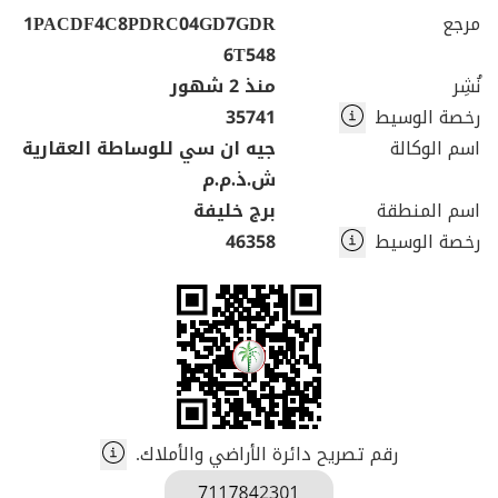
مرجع
1PACDF4C8PDRC04GD7GDR
6T548
نُشِر
منذ 2 شهور
رخصة الوسيط
35741
اسم الوكالة
جيه ان سي للوساطة العقارية
ش.ذ.م.م
اسم المنطقة
برج خليفة
رخصة الوسيط
46358
رقم تصريح دائرة الأراضي والأملاك.