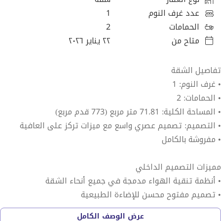
عدد غرف النوم
1
الحمامات
2
متاح من
٢٢ يناير ٢٠٢٦
تفاصيل الشقة
• غرف النوم: 1
• الحمامات: 2
• المساحة الكلية: 71.81 متر مربع (773 قدم مربع)
• التصميم: تصميم عصري واسع مع ميزات تركز على العافية
• مفروشة بالكامل
مميزات التصميم الداخلي
• أنظمة تنقية الهواء مدمجة في جميع أنحاء الشقة
• تصميم مفتوح محسن للإضاءة الطبيعية
• تشطيبات عالية الجودة وجمالية بسيطة
عرض الوصف الكامل