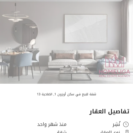
شقة للبيع في سكن أوزون 1, الضاحية 13
تفاصيل العقار
نُشِر
منذ شهر واحد
نوع العقار
شقة