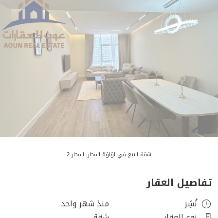
شقة للبيع في لؤلؤة المجاز, المجاز 2
تفاصيل العقار
نُشِر
منذ شهر واحد
نوع العقار
شقة