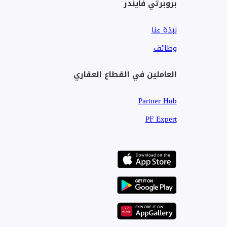
بروبرتي فايندر
نبذة عنا
وظائف
العاملين في القطاع العقاري
Partner Hub
PF Expert