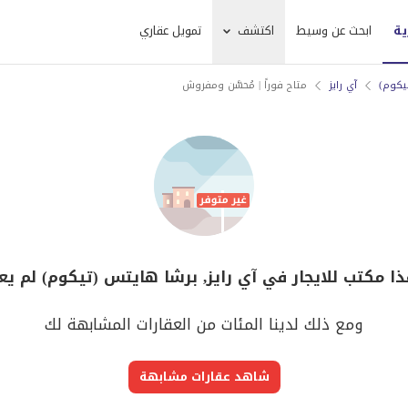
ية
ابحث عن وسيط
اكتشف
تمويل عقاري
يكوم)
آي رايز
متاح فوراً | مُحسَّن ومفروش
ذا مكتب للايجار في آي رايز, برشا هايتس (تيكوم) لم يع
ومع ذلك لدينا المئات من العقارات المشابهة لك
شاهد عقارات مشابهة