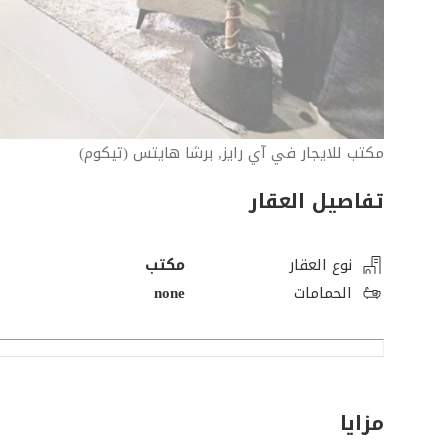
مكتب للايجار في آي رايز, برشا هايتس (تيكوم)
تفاصيل العقار
نوع العقار
مكتب
الحمامات
none
مزايا