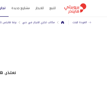
للبيع
للايجار
مشاريع جديدة
تجار
العودة للبحث
مكاتب تجاري للايجار في دبي
برشا هايتس (ت
نعتذر, ه