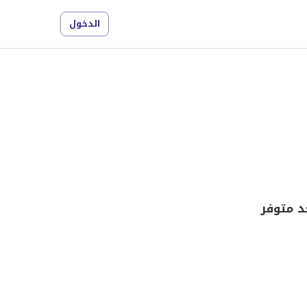
الدخول
د متوفر