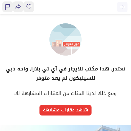
نعتذر, هذا مكتب للايجار في آي تي بلازا, واحة دبي
للسيليكون لم يعد متوفر
ومع ذلك لدينا المئات من العقارات المشابهة لك
شاهد عقارات مشابهة