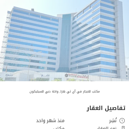
مكتب للايجار في آي تي بلازا, واحة دبي للسيليكون
تفاصيل العقار
نُشِر
منذ شهر واحد
نوع العقار
مكتب