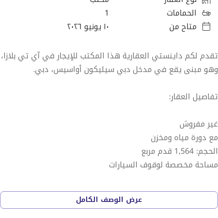
الحمامات
1
متاح من
١٠ يونيو ٢٠٢٦
تقدم لكم داينستي العقارية هذا المكتب للإيجار في آي تي بلازا،
وهو مبنى يقع في مدخل دبي سيليكون أواسيس، دبي.
تفاصيل العقار:
غير مفروش
مع دورة مياه ومخزن
الحجم: 1,564 قدم مربع
مساحة مخصصة لوقوف السيارات
المميزات:
عرض الوصف الكامل