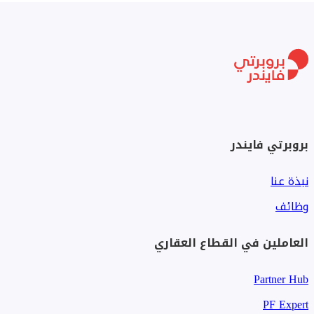
خدمتك.
بروبرتي فايندر
نبذة عنا
وظائف
العاملين في القطاع العقاري
Partner Hub
PF Expert