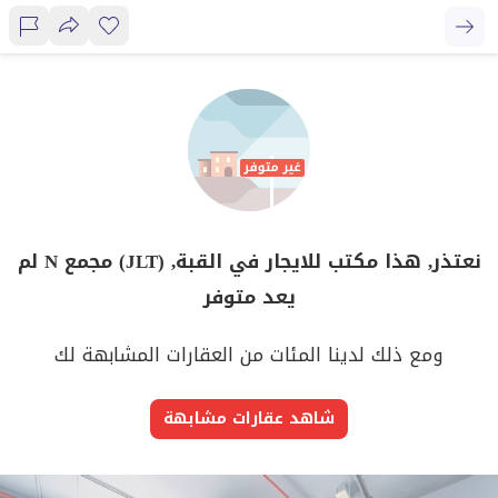
نعتذر, هذا مكتب للايجار في القبة, (JLT) مجمع N لم
يعد متوفر
ومع ذلك لدينا المئات من العقارات المشابهة لك
شاهد عقارات مشابهة