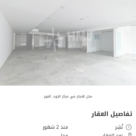
محل للايجار في مركز الجود, القوز
تفاصيل العقار
نُشِر
منذ 2 شهور
نوع العقار
محل