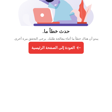
حدث خطأ ما.
يبدو أن هناك خطأ ما أثناء معالجة طلبك. يرجى التحقق مرة أخرى.
العودة إلى الصفحة الرئيسية