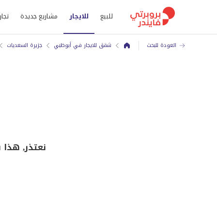
للبيع
للايجار
مشاريع جديدة
تجار
العودة للبحث
شقق للايجار في أبوظبي
جزيرة السعديات
نعتذر, هذا 