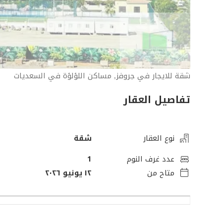
شقة للايجار في جروفز, مساكن اللؤلؤة في السعديات
تفاصيل العقار
نوع العقار
شقة
عدد غرف النوم
1
متاح من
١٢ يونيو ٢٠٢٦