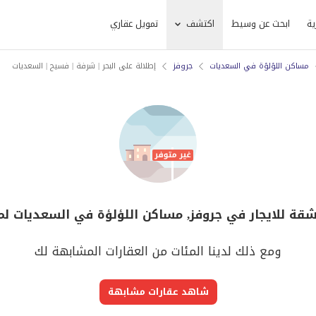
ية
ابحث عن وسيط
اكتشف
تمويل عقاري
مساكن اللؤلؤة في السعديات
جروفز
إطلالة على البحر | شرفة | فسيح | السعديات
شقة للايجار في جروفز, مساكن اللؤلؤة في السعديات لم
ومع ذلك لدينا المئات من العقارات المشابهة لك
شاهد عقارات مشابهة