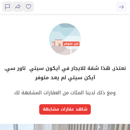
نعتذر, هذا شقة للايجار في آيكون سيتي تاور سي,
آيكن سيتي لم يعد متوفر
ومع ذلك لدينا المئات من العقارات المشابهة لك
شاهد عقارات مشابهة