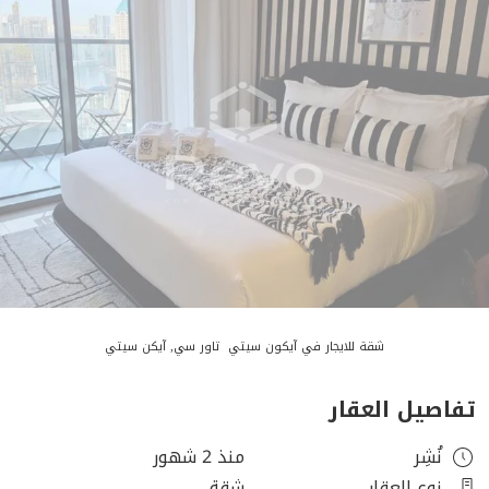
شقة للايجار في آيكون سيتي تاور سي, آيكن سيتي
تفاصيل العقار
نُشِر
منذ 2 شهور
نوع العقار
شقة