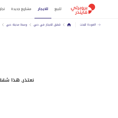
للبيع
للايجار
مشاريع جديدة
تجار
العودة للبحث
شقق للايجار في دبي
وسط مدينة دبي
نعتذر, هذا شقة للايجار في ب