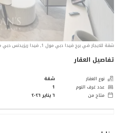
شقة للايجار في برج فيدا دبي مول 1, فيدا ريزيدنس دبي مول
تفاصيل العقار
نوع العقار
شقة
عدد غرف النوم
1
متاح من
٦ يناير ٢٠٢٦