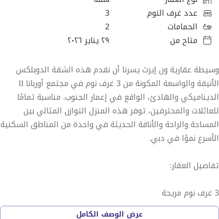
عدد غرف النوم
3
الحمامات
2
متاح من
٢٩ يناير ٢٠٢٦
وسيطة عقارية ون إيرث يسرنا أن نقدم هذه الشقة الدوبلكس
الأنيقة والواسعة المكونة من 3 غرف نوم في مجتمع أوربانا II
الديناميكي والهادئ، الواقع في إعمار الجنوب. مناسبة تمامًا
للعائلات والمحترفين، توفر هذه المنزل التوازن المثالي بين
المساحة والراحة والأناقة الحديثة في واحدة من المناطق السكنية
الأسرع نموًا في دبي.
تفاصيل العقار:
3 غرف نوم مريحة
2 حمامات حديثة
عرض الوصف الكامل