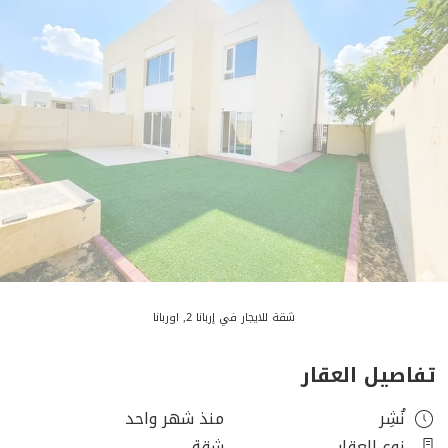
شقة للايجار في إربانا 2, اوربانا
تفاصيل العقار
نُشِر
منذ شهر واحد
نوع العقار
شقة