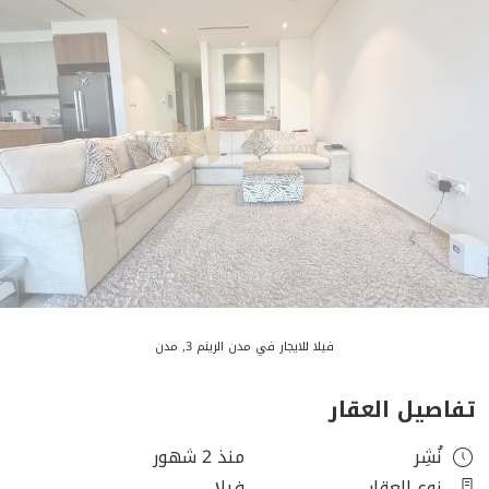
فيلا للايجار في مدن الرينم 3, مدن
تفاصيل العقار
نُشِر
منذ 2 شهور
نوع العقار
فيلا