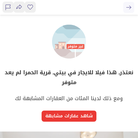
نعتذر, هذا فيلا للايجار في بيتي, قرية الحمرا لم يعد
متوفر
ومع ذلك لدينا المئات من العقارات المشابهة لك
شاهد عقارات مشابهة