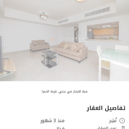
فيلا للايجار في بيتي, قرية الحمرا
تفاصيل العقار
نُشِر
منذ 3 شهور
نوع العقار
فيلا