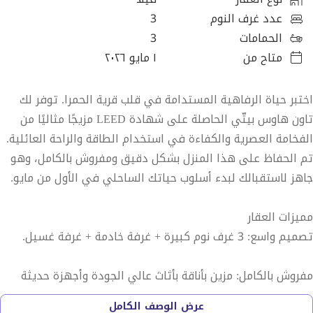
عدد غرف النوم
3
الحمامات
3
متاح من
١ مايو ٢٠٢٦
اختبر حياة الرفاهية المستدامة في قلب قرية الحمرا. توفر لك
تاون هاوس بيتّي الحاصلة على شهادة LEED مزيجًا مثاليًا من
الفخامة العصرية والكفاءة في استخدام الطاقة والراحة العائلية.
تم الحفاظ على هذا المنزل بشكل دقيق ومفروش بالكامل، وهو
جاهز لاستقبالك لبدء أسلوب حياتك الساحلي في الأول من مايو.
مميزات العقار
تصميم واسع: 3 غرف نوم كبيرة + غرفة خادمة + غرفة غسيل.
مفروش بالكامل: مزين بأناقة بأثاث عالي الجودة وأجهزة حديثة
وديكور معاصر.
عرض الوصف الكامل