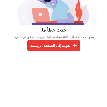
حدث خطأ ما.
يبدو أن هناك خطأ ما أثناء معالجة طلبك. يرجى التحقق مرة أخرى.
العودة إلى الصفحة الرئيسية