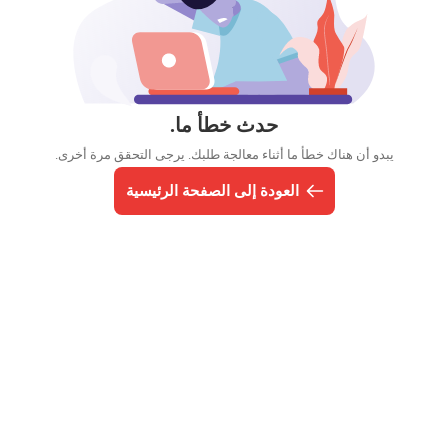
حدث خطأ ما.
يبدو أن هناك خطأ ما أثناء معالجة طلبك. يرجى التحقق مرة أخرى.
العودة إلى الصفحة الرئيسية