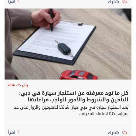
اقرأ
يناير 25، 2026
كل ما تود معرفته عن استئجار سيارة في دبي:
التأمين والشروط والأمور الواجب مراعاتها
يُعد استئجار سيارة في دبي خيارًا شائعًا للمقيمين والزوار على حد
سواء، نظرًا لاعتماد المدينة...
اقرأ