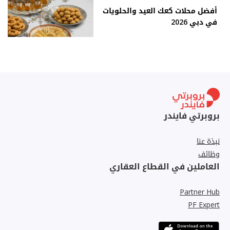
أفضل محلات كعك العيد والحلويات
في دبي 2026
بروبرتي فايندر
نبذة عنا
وظائف
العاملين في القطاع العقاري
Partner Hub
PF Expert