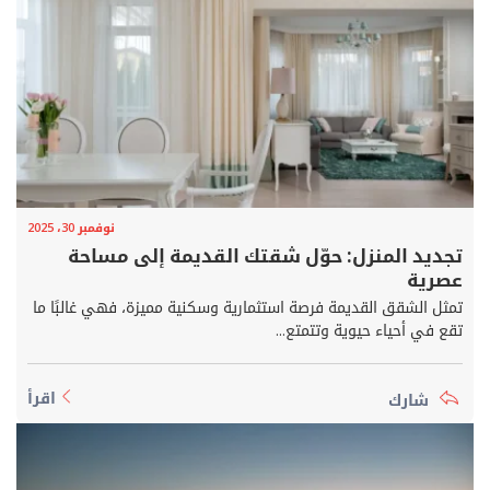
نوفمبر 30، 2025
تجديد المنزل: حوّل شقتك القديمة إلى مساحة
عصرية
تمثل الشقق القديمة فرصة استثمارية وسكنية مميزة، فهي غالبًا ما
تقع في أحياء حيوية وتتمتع...
اقرأ