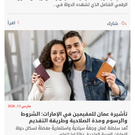
الرقمي الشامل الذي تشهده الدولة في...
اقرأ
مارس 13، 2026
تأشيرة عمان للمقيمين في الإمارات: الشروط
والرسوم ومدة الصلاحية وطريقة التقديم
تُعد سلطنة عُمان وجهةً سياحيةً واستثماريةً مفضلةً لسكان دولة
الإمارات العربية المتحدة، نظرًا لما تتمتع...