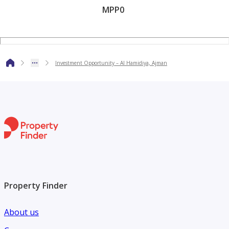
MPP0
Investment Opportunity – Al Hamidiya, Ajman
Property Finder
About us