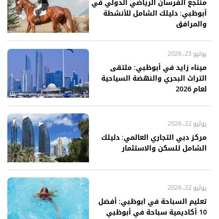
منتجع الفرسان الرياضي الدولي في
أبوظبي: دليلك الشامل للأنشطة
والمرافق
يوليو 23، 2026
ميناء زايد في أبوظبي: ملتقى
التراث البحري والنهضة السياحية
لعام 2026
يوليو 22، 2026
مركز دبي التجاري العالمي: دليلك
الشامل للسكن والاستثمار
يوليو 22، 2026
تعليم السباحة في ابوظبي: أفضل
10 أكاديمية سباحة في أبوظبي