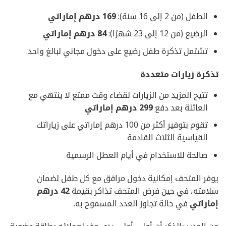
الطفل (من 2 إلى 16 سنة):
169 درهم إماراتي
الرضيع (من 12 إلى 23 شهرًا):
84 درهم إماراتي
تشتمل تذكرة طفل رضيع على دخول مجاني لبالغ واحد.
تذكرة زيارات متعددة
تتيح المزيد من الزيارات لقضاء وقت ممتع لا ينتهي مع
العائلة بعد دفع
299 درهم إماراتي
تقوم بتوفير أكثر من 100 درهم إماراتي على زياراتك
القياسية الثلاث القادمة
صالحة للاستخدام في أيام العطل الرسمية
يوفر المتحف إمكانية دخول مرافق مع كل طفل لضمان
سلامته، في حين فرض المتحف تذاكر بقيمة
42 درهم
إماراتي
في حالة تجاوز العدد المسموح به.