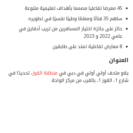
45 معرضا تفاعليا مصمما بأهداف تعليمية متنوعة
ساهم 35 فنانًا ومعلمًا وطيبًا نفسيًا في تطويره
حائز على جائزة اختيار المسافرين من تريب أدفايزر في
عامي 2022 و 2023
8 معارض تفاعلية تمتد على طابقين
العنوان
يقع متحف أولي أولي في دبي في
منطقة القوز
، تحديدًا في
شارع 1، القوز 1، بالقرب من مركز الواحة.