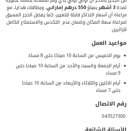
من الجدير بالذكر أن أولي أولي بدي وفر لعملائه بطاقة عضوية
لمدة
3 أشهر
بمبلغ
550 درهم إماراتي
، وبطاقات هدايا، مع
مراعاة أن أسعار التذاكر قابلة للتغيير، كما يفضل الحجز المسبق
لمراعاة سعة المكان وضمان عدم التكدس والاستمتاع الكامل
للزائرين.
مواعيد العمل
يوم الخميس: من الساعة 10 صباحًا حتى 8 مساءً
أيام الجمعة والسبت والأحد: من الساعة 10 صباحا حتى
9 مساء
أيام الاثنين والثلاثاء والأربعاء: من الساعة 10 صباحا
حتى 7 مساء
رقم الاتصال
047027300
الأسئلة الشائعة