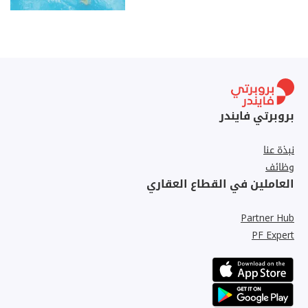
بروبرتي فايندر
نبذة عنا
وظائف
العاملين في القطاع العقاري
Partner Hub
PF Expert