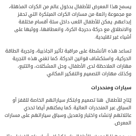
يسمح هذا المعرض للأطفال بدخول عالم من الكرات المذهلة،
مع مجموعة رائعة من مسارات الكرات المبتكرة التي تحفز
إبداعهم. يمكن للأطفال اللعب داخل ستة أقسام مختلفة
والانطلاق مع حركة دحرجة الكرة، وانعطافها، ووثبها على
أشياء غير تقليدية.
تساعد هذه الأنشطة على مراقبة تأثير الجاذبية، وتجربة الطاقة
الحركية، واستكشاف قوانين الحركة. كما تغني هذه التجربة
مهارات الملاحظة لدى الأطفال، وحل المشكلات، والتتبع،
وكذلك مهارات التصميم والتفكير المكاني.
سيارات ومنحدرات
يُتاح للأطفال هنا تصميم وابتكار سياراتهم الخاصة للقفز أو
السباق عبر المنحدرات العالية. كما يمكنهم أيضا تحدي
عائلاتهم لإنشاء واختبار وتعديل وسباق سياراتهم على مسارات
المعرض.