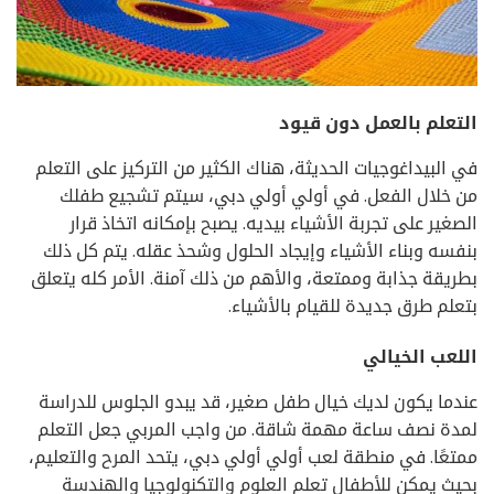
التعلم بالعمل دون قيود
في البيداغوجيات الحديثة، هناك الكثير من التركيز على التعلم
من خلال الفعل. في أولي أولي دبي، سيتم تشجيع طفلك
الصغير على تجربة الأشياء بيديه. يصبح بإمكانه اتخاذ قرار
بنفسه وبناء الأشياء وإيجاد الحلول وشحذ عقله. يتم كل ذلك
بطريقة جذابة وممتعة، والأهم من ذلك آمنة. الأمر كله يتعلق
بتعلم طرق جديدة للقيام بالأشياء.
اللعب الخيالي
عندما يكون لديك خيال طفل صغير، قد يبدو الجلوس للدراسة
لمدة نصف ساعة مهمة شاقة. من واجب المربي جعل التعلم
ممتعًا. في منطقة لعب أولي أولي دبي، يتحد المرح والتعليم،
بحيث يمكن للأطفال تعلم العلوم والتكنولوجيا والهندسة