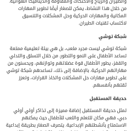
والطيران والرياح والاحتكاك والمقاومة والديناميكا الهوائية.
من خلال هذا النشاط، يمكن للصغار أيضًا تطوير المهارات
المكانية والمهارات الحركية وحل المشكلات والتنسيق
لاكتساب تقنيات الطيران.
شبكة توشي
شبكة توشي ليست مجرد ملعب، بل هي بيئة تعليمية ممتعة
تساعد الأطفال على النمو والتطور. من خلال التسلق والتدلي
والقفز، يطور الأطفال قوة عضلاتهم وتوازنهم، ويحسنون من
مهاراتهم الحركية. بالإضافة إلى ذلك، تساعدهم شبكة توشي
على تطوير مهارات حل المشكلات واتخاذ القرارات، وتعزز
ثقتهم بأنفسهم.
حديقة المستقبل
تمثل حديقة المستقبل إضافة مميزة إلى تذاكر أولي أولي
دبي، فهي مكان للتعلم واللعب للأطفال حيث يمكنهم
الاستمتاع بأنشطتهم الإبداعية. يتصرف الصغار بطريقة إبداعية