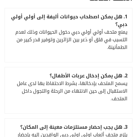
1. هل يمكن اصطحاب حيوانات أليفة إلى أولي أولي
دبي؟
يمنع متحف أولي أولي دبي دخول الحيوانات وذلك لعدم
التسبب في قلق أو ذعر بين الزائرين وتوفير قدر كبير من
الطمأنينة.
2.
هل يمكن إدخال عربات الأطفال؟
يسمح المتحف بإدخالها، بشرط الاحتفاظ بها لدى عامل
الاستقبال إلى حين الانتهاء من الرحلة والتجول داخل
المتحف.
3. هل يجب إحضار مستلزمات معينة إلى المكان؟
يلزم متحف ألعاب اولي اولي دبي الوافدين إليه بإحضار