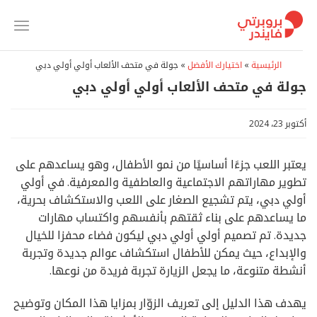
خطي
لمحتوى
الرئيسية
»
اختيارك الأفضل
»
جولة في متحف الألعاب أولي أولي دبي
جولة في متحف الألعاب أولي أولي دبي
أكتوبر 23، 2024
يعتبر اللعب جزءًا أساسيًا من نمو الأطفال، وهو يساعدهم على
تطوير مهاراتهم الاجتماعية والعاطفية والمعرفية. في أولي
أولي دبي، يتم تشجيع الصغار على اللعب والاستكشاف بحرية،
ما يساعدهم على بناء ثقتهم بأنفسهم واكتساب مهارات
جديدة. تم تصميم أولي أولي دبي ليكون فضاء محفزا للخيال
والإبداع، حيث يمكن للأطفال استكشاف عوالم جديدة وتجربة
أنشطة متنوعة، ما يجعل الزيارة تجربة فريدة من نوعها.
يهدف هذا الدليل إلى تعريف الزوّار بمزايا هذا المكان وتوضيح