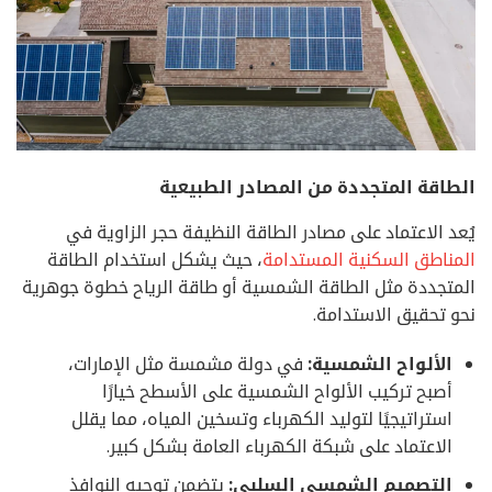
الطاقة المتجددة من المصادر الطبيعية
يُعد الاعتماد على مصادر الطاقة النظيفة حجر الزاوية في
المناطق السكنية المستدامة
، حيث يشكل استخدام الطاقة
المتجددة مثل الطاقة الشمسية أو طاقة الرياح خطوة جوهرية
نحو تحقيق الاستدامة.
الألواح الشمسية:
في دولة مشمسة مثل الإمارات،
أصبح تركيب الألواح الشمسية على الأسطح خيارًا
استراتيجيًا لتوليد الكهرباء وتسخين المياه، مما يقلل
الاعتماد على شبكة الكهرباء العامة بشكل كبير.
التصميم الشمسي السلبي:
يتضمن توجيه النوافذ