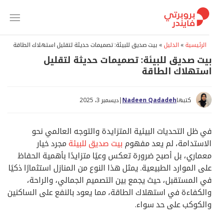
خطي
لمحتوى
الرئيسية
»
الدليل
»
بيت صديق للبيئة: تصميمات حديثة لتقليل استهلاك الطاقة
بيت صديق للبيئة: تصميمات حديثة لتقليل
استهلاك الطاقة
كتبها
Nadeen Qadadeh
|
ديسمبر 3، 2025
في ظل التحديات البيئية المتزايدة والتوجه العالمي نحو
الاستدامة، لم يعد مفهوم
بيت صديق للبيئة
مجرد خيار
معماري، بل أصبح ضرورة تعكس وعيًا متزايدًا بأهمية الحفاظ
على الموارد الطبيعية. يمثل هذا النوع من المنازل استثمارًا ذكيًا
في المستقبل، حيث يجمع بين التصميم الجمالي، والراحة،
والكفاءة في استهلاك الطاقة، مما يعود بالنفع على الساكنين
والكوكب على حد سواء.