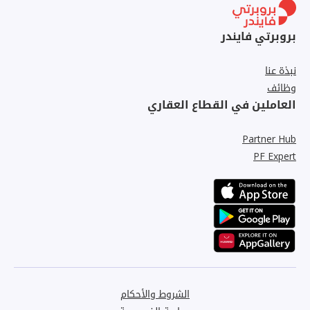
بروبرتي فايندر
نبذة عنا
وظائف
العاملين في القطاع العقاري
Partner Hub
PF Expert
الشروط والأحكام