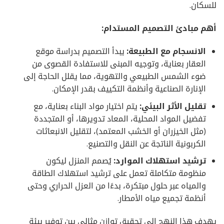
للسكان.
أهم مبادئ التصميم المستدام:
الانسجام مع الطبيعة:
يبدأ التصميم بدراسة موقع
العقار بعناية، وتوجيه المبنى للاستفادة القصوى من
ضوء الشمس الطبيعي والتهوية، مما يقلل الحاجة إلى
الإنارة الصناعية وأنظمة التكييف بقدر الإمكان.
تقليل الأثر البيئي:
يتم اختيار مواد البناء بعناية، مع
تفضيل المواد المحلية، المعاد تدويرها، أو المتجددة
(مثل الخيزران أو الخشب المعتمد)، لتقليل الانبعاثات
الكربونية الناتجة عن النقل والتصنيع.
ترشيد استهلاك الموارد:
يُصمم المنزل ليكون
منظومة متكاملة تعمل على ترشيد استهلاك الطاقة
والمياه عبر حلول مبتكرة، بدءًا من العزل الحراري وحتى
أنظمة تجميع مياه الأمطار.
يهدف هذا النهج إلى تحقيق توازن مثالي بين توفير بيئة