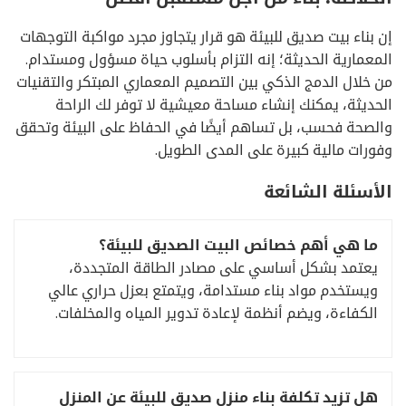
إن بناء بيت صديق للبيئة هو قرار يتجاوز مجرد مواكبة التوجهات
المعمارية الحديثة؛ إنه التزام بأسلوب حياة مسؤول ومستدام.
من خلال الدمج الذكي بين التصميم المعماري المبتكر والتقنيات
الحديثة، يمكنك إنشاء مساحة معيشية لا توفر لك الراحة
والصحة فحسب، بل تساهم أيضًا في الحفاظ على البيئة وتحقق
وفورات مالية كبيرة على المدى الطويل.
الأسئلة الشائعة
ما هي أهم خصائص البيت الصديق للبيئة؟
يعتمد بشكل أساسي على مصادر الطاقة المتجددة،
ويستخدم مواد بناء مستدامة، ويتمتع بعزل حراري عالي
الكفاءة، ويضم أنظمة لإعادة تدوير المياه والمخلفات.
هل تزيد تكلفة بناء منزل صديق للبيئة عن المنزل