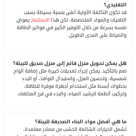
التقليدي؟
قد تكون التكلفة الأولية أعلى بنسبة بسيطة بسبب
التقنيات والمواد المتخصصة، لكن هذا
الاستثمار
يعوض
نفسه بسرعة من خلال التوفير الكبير في فواتير الطاقة
والصيانة على المدى الطويل.
هل يمكن تحويل منزل قائم إلى منزل صديق للبيئة؟
نعم بالتأكيد. يمكن إجراء تعديلات كبيرة مثل إضافة ألواح
شمسية، وتحسين العزل، واستبدال النوافذ، أو البدء
بخطوات أبسط مثل استخدام أجهزة موفرة للطاقة،
وتركيب أنظمة لترشيد المياه، والبدء في فرز المخلفات.
ما هي أفضل مواد البناء الصديقة للبيئة؟
تشمل الخيارات الشائعة الخشب من مصادر معتمدة،