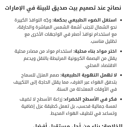
نصائح عند تصميم بيت صديق للبيئة في الإمارات
استغل الضوء الطبيعي بحكمة:
وجّه النوافذ الكبيرة
نحو الشمال لتجنب أشعة الشمس المباشرة والحارقة،
مع استخدام نوافذ أصغر في الواجهات الأخرى مع
تظليل مناسب.
اختر مواد بناء محلية:
استخدام مواد من مصادر محلية
يقلل من البصمة الكربونية المرتبطة بالنقل ويدعم
الاقتصاد المحلي.
لا تهمل التهوية الطبيعية:
صمم المنزل للسماح
بتدفق الهواء عبر الغرف، مما يقلل الحاجة إلى التكييف
في الأوقات المعتدلة من السنة.
فكر في الأسطح الخضراء:
زراعة الأسطح لا تضيف
لمسة جمالية فحسب، بل تعمل كطبقة عزل إضافية
وتساعد في تلطيف الهواء المحيط.
الخلاصة: بناء من أجل مستقبل أفضل