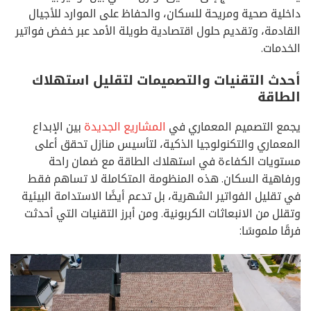
داخلية صحية ومريحة للسكان، والحفاظ على الموارد للأجيال
القادمة، وتقديم حلول اقتصادية طويلة الأمد عبر خفض فواتير
الخدمات.
أحدث التقنيات والتصميمات لتقليل استهلاك
الطاقة
يجمع التصميم المعماري في
المشاريع الجديدة
بين الإبداع
المعماري والتكنولوجيا الذكية، لتأسيس منازل تحقق أعلى
مستويات الكفاءة في استهلاك الطاقة مع ضمان راحة
ورفاهية السكان. هذه المنظومة المتكاملة لا تساهم فقط
في تقليل الفواتير الشهرية، بل تدعم أيضًا الاستدامة البيئية
وتقلل من الانبعاثات الكربونية. ومن أبرز التقنيات التي أحدثت
فرقًا ملموسًا: