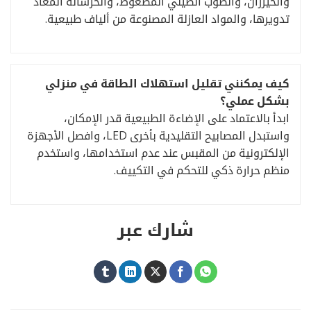
والخيزران، والطوب الطيني المضغوط، والخرسانة المعاد
تدويرها، والمواد العازلة المصنوعة من ألياف طبيعية.
كيف يمكنني تقليل استهلاك الطاقة في منزلي
بشكل عملي؟
ابدأ بالاعتماد على الإضاءة الطبيعية قدر الإمكان،
واستبدل المصابيح التقليدية بأخرى LED، وافصل الأجهزة
الإلكترونية من المقبس عند عدم استخدامها، واستخدم
منظم حرارة ذكي للتحكم في التكييف.
شارك عبر