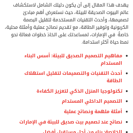
يهدف هذا المقال إلى أن يكون دليلك الشامل لاستكشاف
عالم البيوت الصديقة للبيئة، حيث نستعرض أهم مبادئ
تصميمها، وأحدث التقنيات المستخدمة لتقليل البصمة
الكربونية وتوفير الطاقة، مع تقديم نصائح عملية وأمثلة محلية،
خاصةً في الإمارات، لمساعدتك على اتخاذ خطوات فعالة نحو
نمط حياة أكثر استدامة.
مفاهيم التصميم الصديق للبيئة: أسس البناء
المستدام
أحدث التقنيات والتصميمات لتقليل استهلاك
الطاقة
تكنولوجيا المنزل الذكي لتعزيز الكفاءة
التصميم الداخلي المستدام
أمثلة ملهمة ونصائح عملية
نصائح عند تصميم بيت صديق للبيئة في الإمارات
الخلاصة: بناء من أجل مستقبل أفضل