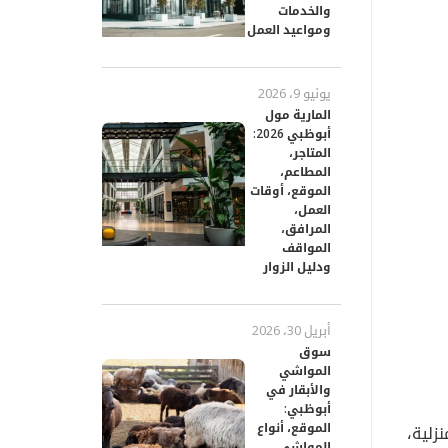
والخدمات
ومواعيد العمل
يونيو 9، 2026
المارية مول
أبوظبي 2026:
المتاجر،
المطاعم،
الموقع، أوقات
العمل،
المرافق،
المواقف
ودليل الزوار
أبريل 30، 2026
سوق
المواشي
والأبقار في
أبوظبي:
الموقع، أنواع
 المنزلية،
المواشي،