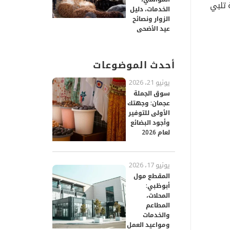
 تلبي
الخدمات، دليل
الزوار ونصائح
عيد الأضحى
أحدث الموضوعات
يونيو 21، 2026
سوق الجملة
عجمان: وجهتك
الأولى للتوفير
وأجود البضائع
لعام 2026
يونيو 17، 2026
المقطع مول
أبوظبي:
المحلات،
المطاعم
والخدمات
ومواعيد العمل