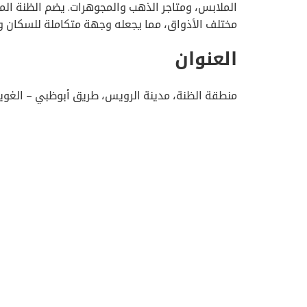
الملابس، ومتاجر الذهب والمجوهرات. يضم الظنة الم
مختلف الأذواق، مما يجعله وجهة متكاملة للسكان وا
العنوان
منطقة الظنة، مدينة الرويس، طريق أبوظبي – الغو