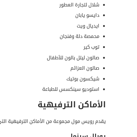
شلال لتجارة العطور
دايسو يابان
ايديال ويت
محمصة دلة وفنجان
توب كير
صالون ليتل بالون للأطفال
صالون العزائم
شيكسون بوتيك
استوديو سينكسس للطباعة
الأماكن الترفيهية
يقدم رويس مول مجموعة من الأماكن الترفيهية التي
رويال سينما