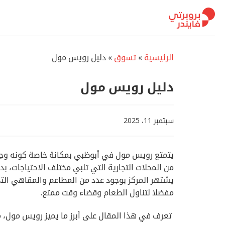
تخطي
للمحتوى
الرئيسية
»
تسوق
»
دليل رويس مول
دليل رويس مول
سبتمبر 11، 2025
يتمتع رويس مول في أبوظبي بمكانة خاصة كونه وج
من المحلات التجارية التي تلبي مختلف الاحتياجات، بدء
يشتهر المركز بوجود عدد من المطاعم والمقاهي التي
مفضلا لتناول الطعام وقضاء وقت ممتع.
تعرف في هذا المقال على أبرز ما يميز رويس مول، 