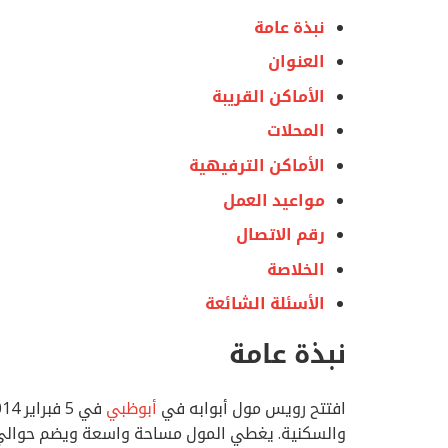
نبذة عامة
العنوان
الأماكن القريبة
المحلات
الأماكن الترفيهية
مواعيد العمل
رقم الاتصال
الخلاصة
الأسئلة الشائعة
نبذة عامة
افتتح رويس مول أبوابه في
أبوظبي