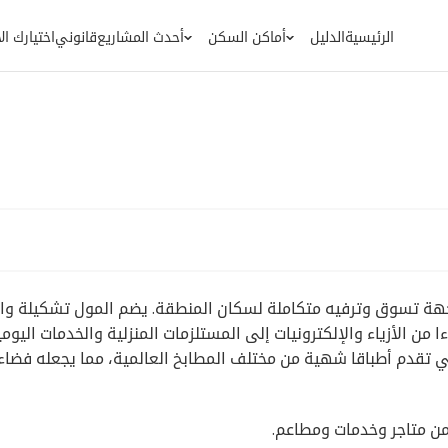
الرئيسية
الدليل
أماكن السكن
أحدث المشاريع
قانوني
اختيارك ا
هة تسوق وترفيه متكاملة لسكان المنطقة. يضم المول تشكيلة و
ا من الأزياء والإلكترونيات إلى المستلزمات المنزلية والخدمات اليومي
 تقدم أطباقا شهية من مختلف المطابخ العالمية، مما يجعله فضاء
من متاجر وخدمات ومطاعم.