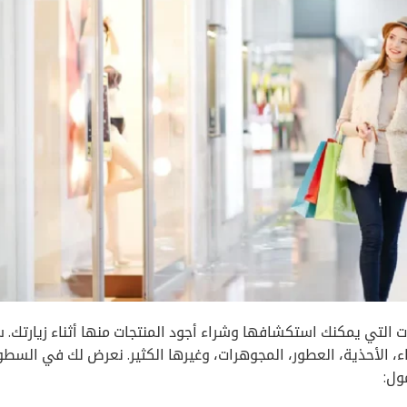
لتي يمكنك استكشافها وشراء أجود المنتجات منها أثناء زيارتك. 
ء، الأحذية، العطور، المجوهرات، وغيرها الكثير. نعرض لك في السطو
ول: