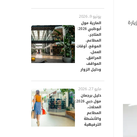
يونيو 9، 2026
يارة
المارية مول
أبوظبي 2026:
المتاجر،
المطاعم،
الموقع، أوقات
العمل،
المرافق،
المواقف
ودليل الزوار
مايو 27، 2026
دليل برجمان
مول دبي 2026:
المحلات،
المطاعم
والأنشطة
الترفيهية