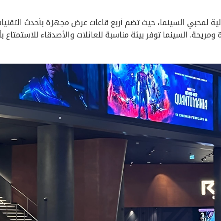
 لمحبي السينما، حيث تضم أربع قاعات عرض مجهزة بأحدث التقنيا
ومريحة. السينما توفر بيئة مناسبة للعائلات والأصدقاء للاستمتاع ب