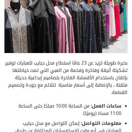
بخبرة طويلة تزيد عن 23 عامًا استطاع محل حبايب للعبايات توفير
تشكيلة أنيقة وفاخرة وفخمة من العبي التي تمت خياطتها
بإتقان باستخدام الأقمشة الفاخرة بتصاميم إبداعية حديثة
متقنة ، بالإضافة إلى أسعار مناسبة تتلائم مع جودة وتصميم
القطعة.
ساعات العمل:
من الساعة 10:00 صباحًا حتى الساعة
11:00 مساءً (يوميًا).
معلومات التواصل:
يُمكن التواصل مع محل حبايب
للعبايات في أيو وقت للاستفسارات المختلفة عن طريق