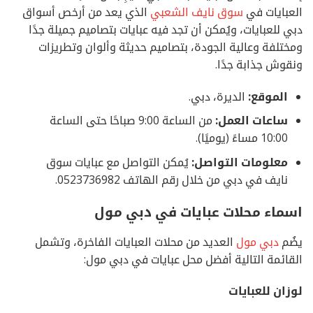
العبايات في
سوق نايف الشعبي
الذي يعد من أرخص أسواق
دبي للعبايات، ويُمكن أن تجد فيه عبايات بتصاميم جميلة جدًا
ومختلفة وعالية الجودة، بتصاميم حديثة وألوان وتطريزات
ونقوش جذابة جدًا.
الموقع:
الديرة، دبي.
ساعات العمل:
من الساعة 9:00 صباحًا حتى الساعة
10:00 مساءً (يوميًا).
معلومات التواصل:
يُمكن التواصل مع عبايات سوق
نايف في دبي من خلال رقم الهاتف
0523736982.
اسماء محلات عبايات في دبي مول
يضُم
دبي مول
العديد من محلات العبايات الفاخرة، وتشمل
القائمة التالية أفضل محل عبايات في دبي مول:
لوزان للعبايات