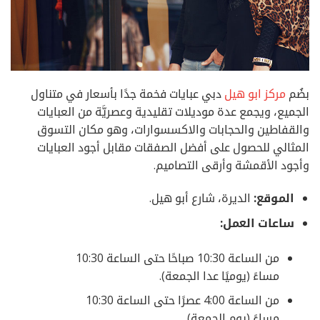
بضُم
مركز ابو هيل
دبي عبايات فخمة جدًا بأسعار في متناول
الجميع، ويجمع عدة موديلات تقليدية وعصريَّة من العبايات
والقفاطين والحجابات والاكسسوارات، وهو مكان التسوق
المثالي للحصول على أفضل الصفقات مقابل أجود العبايات
وأجود الأقمشة وأرقى التصاميم.
الموقع:
الديرة، شارع أبو هيل.
ساعات العمل:
من الساعة 10:30 صباحًا حتى الساعة 10:30
مساءً (يوميًا عدا الجمعة).
من الساعة 4:00 عصرًا حتى الساعة 10:30
مساءً (يوم الجمعة).