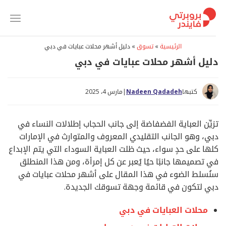
خطي
لمحتوى
الرئيسية
»
تسوق
»
دليل أشهر محلات عبايات في دبي
دليل أشهر محلات عبايات في دبي
كتبها
Nadeen Qadadeh
|
مارس 4، 2025
تزيِّن العباية الفضفاضة إلى جانب الحجاب إطلالات النساء في
دبي، وهو الجانب التقليدي المعروف والمتوارث في الإمارات
كلها على حدٍ سواء، حيث ظلت العباية السوداء التي يتم الإبداع
في تصميمها جانبًا حيُا يُعبر عن كل إمرأة، ومن هذا المنطلق
سنُسلط الضوء في هذا المقال على أشهر محلات عبايات في
دبي لتكون في قائمة وجهة تسوقك الجديدة.
محلات العبايات في دبي