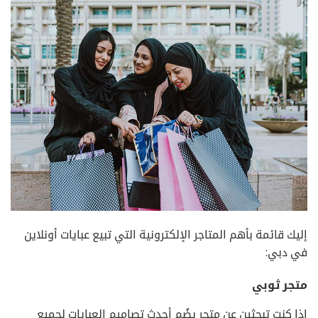
إليك قائمة بأهم المتاجر الإلكترونية التي تبيع عبايات أونلاين
في دبي:
متجر ثوبي
إذا كنتِ تبحثين عن متجر يضُم أحدث تصاميم العبايات لجميع