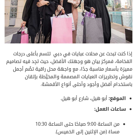
إذا كنت تبحث عن محلات عبايات في دبي تتسم بأعلى درجات
الفخامة، فمركز بيان هو وجهتك الأفضل، حيث تجِد فيه تصاميم
مميزة بأسعار مناسبة جدًا، مع واجهة محل راقية تضُم أجمل
نقوش وتطريزات العبايات المصممة والمخيَّطة بإتقان
باستخدام أفضل وأجود وأحلى أنواع الأقمشة.
الموقع:
أبو هيل، شارع أبو هيل.
ساعات العمل:
من الساعة 9:00 صباحًا حتى الساعة 10:30
مساءً (من الإثنين إلى الخميس).