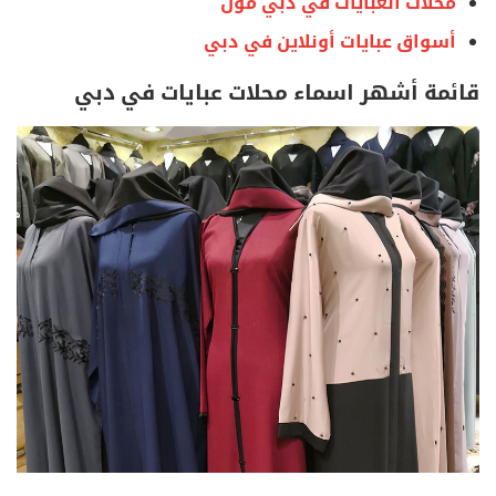
محلات العبايات في دبي مول
أسواق عبايات أونلاين في دبي
قائمة أشهر اسماء محلات عبايات في دبي