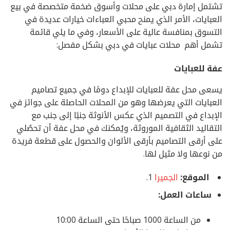
تشتمل إمارة دبي على محلات وأسوق ضخمة متخصصة في بيع
العبايات، الأمر الذي يمنح محبي العباءات خيارات عديدة في
التسوق بمنافسة عالية على الأسعار، وفي ما يلي قائمة
تشمل أهم محلات عبايات في دبي بشكل مفصل:
عفة للعبايات
يسعى محل عفة للعبايات للإبداع دومًا في جميع تصاميم
العبايات التي يعرضها وهو من المحلات الحاصلة على جوائز في
الإبداع في التصميم الذي عكس الأنوثة جنبًا إلى جنب مع
التقاليد الثقافية الموروثة، ويُمكنك في محل عفة أن تحصُلي
على أرقى التصاميم بأرقى الألوان والحصول على قطعة فريدة
من نوعها ولا مثيل لها.
الموقع:
الجميرا
1.
ساعات العمل:
من الساعة 1000 صباحًا حتى الساعة 10:00