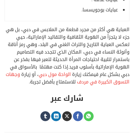
عبايات بوجويسسا.
العباية هي أكثر من مجرد قطعة من الملابس في دبي، بل هي
جزء لا يتجزأ من الهوية الثقافية والتقاليد الإماراتية، حيي
تعكس العباية التاريخ والتراث الغني في البلد، وهي رمز أناقة
وأنوثة النساء في دبي، المكان الذي تتجدد فيه التصاميم
باستمرار لتلبية احتياجات المرأة الحديثة لتعبر فيها بفخر عن
الهوية الإماراتية بأسلوب فريد.إذا كنت مهتمًا بالأسواق في
دبي بشكل عام فيمكنك زيارة
الواحة مول دبي
، أو زيارة
وجهات
التسوق الكبيرة في مردف
للاستمتاع بأفضل تجربة.
شارك عبر