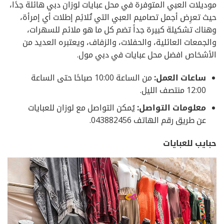
موديلات العبي المتوفرة في محل عبايات لوزان دبي هائلة جدًا،
حيث تعرِض أجمل تصاميم العبي التي تُلائِم إطلات أي إمرأة،
وهناك تشكيلة كبيرة جداً تضم كل ما هو ملائم للسهرات،
والجمعات العائلية، والحفلات، والزفاف، ويعتبره العديد من
الأشخاص افضل محل عبايات في دبي مول.
ساعات العمل:
من الساعة 10:00 صباحًا حتى الساعة
12:00 منتصف الليل.
معلومات التواصل:
يُمكن التواصل مع لوزان للعبايات
عن طريق رقم الهاتف 043882456.
حبايب للعبايات