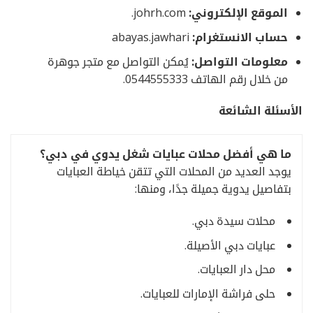
الموقع الإلكتروني:
johrh.com.
حساب الانستغرام:
abayas.jawhari
معلومات التواصل:
يُمكن التواصل مع متجر جوهرة
من خلال رقم الهاتف 0544555333.
الأسئلة الشائعة
ما هي أفضل محلات عبايات شغل يدوي في دبي؟
يوجد العديد من المحلات التي تتقن خياطة العبايات
بتفاصيل يدوية جميلة جدًا، ومنها:
محلات سيدة دبي.
عبايات دبي الأصيلة.
محل دار العبايات.
حلى فراشة الإمارات للعبايات.