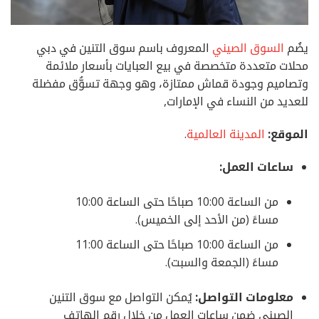
يضُم
السوق الصيني
المعروف باسم سوق التنين في دبي
محلات متعددة متخصصة في بيع العبايات بأسعار ملائمة
وتصاميم وجودة قماش ممتازة، وهو وجهة تسوُّق مفضلة
للعديد من النساء في الإمارات,
الموقع:
المدينة العالمية
.
ساعات العمل:
من الساعة 10:00 صباحًا حتى الساعة 10:00
مساءً (من الأحد إلى الخميس).
من الساعة 10:00 صباحًا حتى الساعة 11:00
مساءً (الجمعة والسبت).
معلومات التواصل:
يُمكن التواصل مع سوق التنين
الصيني ضمن ساعات العمل من خلال رقم الهاتف