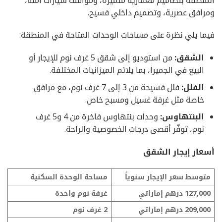
ومرافق عصرية، وتصميم داخلي فسيح.
فيما يلي نظرة على مساحات الوحدات المتاحة في المنطقة:
الشقق:
من استوديو إلى شقق 5 غرف نوم للإيجار أو
البيع في الجميرا، بما يلائم الميزانيات المختلفة.
الفلل:
فلل فسيحة من 3 إلى 7 غرف نوم، مع مرافق
خاصة مثل غرفة غسيل ومسبح خاص.
البنتهاوس:
وحدات بنتهاوس فاخرة من 4 و5 غرف
نوم، توفّر أقصى درجات الخصوصية والراحة.
أسعار إيجار الشقق
متوسط ​​سعر الإيجار سنوياً
مساحة الوحدة السكنية
127,000 درهم إماراتي
غرفة نوم واحدة
209,000 درهم إماراتي
2 غرف نوم