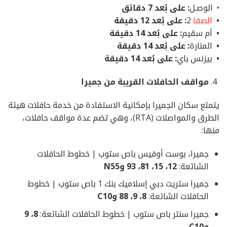
• الوصـل
: على بُعد 7 دقائق
•
الصفا
2
: على بُعد 12 دقيقة
•
أم سقيم
: على بُعد 14 دقيقة
•
المنارة
: على بُعد 14 دقيقة
•
بيزنس باي
: على بُعد 14 دقيقة
مواقف الحافلات القريبة من جميرا
يتمتع سكان الجميرا بإمكانية الاستفادة من خدمة حافلات هيئة
الطرق والمواصلات (RTA)، وهي تضم عدة مواقف حافلات،
منها:
جميرا، بوست أوفيس باص ستوب | خطوط الحافلات
الشائعة:
12، 15، 81، 93 وN55
جميرا ستريت دبي إسلاميك بنك 1 باص ستوب | خطوط
الحافلات الشائعة:
8، 9، 88 وC10
جميرا سنتر باص ستوب | خطوط الحافلات الشائعة:
8، 9
وC10