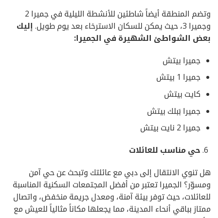
وتضم المنطقة أيضاً شاطئين للأنشطة الليلية في جميرا 2
وجميرا 3، حيث يمكن للسكان الاسترخاء بعد يوم طويل.
إليك
بعض
الشواطئ
الشهيرة
في
الجميرا
:
جميرا بيتش
جميرا 1 بيتش
كايت بيتش
جميرا بَبلك بيتش
جميرا 2 نايت بيتش
حي
مناسب
للعائلات
هل تنوي الانتقال إلى دبي مع عائلتك وتبحث عن حي آمن
ومسوّر؟ الجميرا تعتبر من أفضل المجتمعات السكنية المناسبة
للعائلات، حيث توفر بيئة آمنة، ومعدل جريمة منخفض، واتصال
ممتاز بباقي أنحاء المدينة، مما يجعلها مكاناً مثالياً للعيش مع