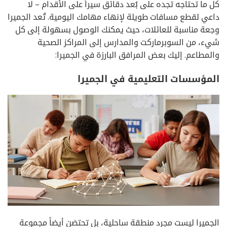
كل ما تحتاجه تجده على بُعد دقائق سيراً على الأقدام – لا
داعي لقطع مسافات طويلة لإنهاء مهامك اليومية. تُعد الجميرا
وجعة مناسبة للعائلات، حيث يمكنك الوصول بسهولة إلى كل
شيء، من السوبرماركت والمدارس إلى المراكز الصحية
والمطاعم. إليك بعض المرافق البارزة في الجميرا:
المؤسسات التعليمية في الجميرا
الجميرا ليست مجرد منطقة ساحلية، بل تحتضن أيضاً مجموعة