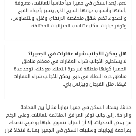
نعم، يُعد السكن في جميرا حياً مناسباً للعائلات، معروفة
بأمانها وأسلوب حياتها المريح الذي يتميز بأجواء الفرح
والهدوء. تضم شقق منخفضة الارتفاع، وفلل، وبنتهاوس،
وتوفر خيارات سكنية تناسب الميزانيات المختلفة.
هل يمكن للأجانب شراء عقارات في الجميرا؟
لا يستطيع الأجانب شراء العقارات في معظم مناطق
الجميرا كونها منطقة غير حرة التملك. مع ذلك، توجد عدة
مناطق حرة التملك في دبي يمكن للأجانب شراء العقارات
فيها، مثل الفرجان وبيزنس باي
.
ختامًا، يمنحك السكن في جميرا توازناً مثالياً بين الفخامة
والراحة، إلى جانب توفر المرافق الملائمة للعائلات. وعلى الرغم
من بعض التحديات، إلا أن المزايا تتفوق عليها بوضوح. ننصحك
بمراجعة إيجابيات وسلبيات السكن في الجميرا بعناية لاتخاذ قرار