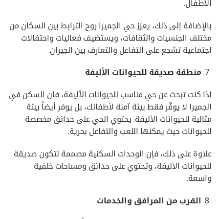
الأطفال.
بالإضافة إلى ذلك، يعزز حي الجميرا روح الترابط بين السكان من
مختلف الجنسيات والثقافات، ويستضيف فعاليات واحتفالات
اجتماعية تشجع على التفاعل والتعارف بين الجيران.
منطقة
صديقة
للحيوانات
الأليفة
إذا كنت تبحث عن حي مناسب للحيوانات الأليفة، فإن السكن في
الجميرا لا يوفّر فقط بيئة آمنة لأطفالك، بل يوفر أيضاً بيئة
مثالية للحيوانات الأليفة. يحتوي الحي على حدائق مخصصة
للحيوانات حيث يمكنها اللعب والتفاعل بحرية.
علاوة على ذلك، فإن الوحدات السكنية مصممة لتكون صديقة
للحيوانات الأليفة، وتحتوي على حدائق ومساحات خلفية
واسعة.
القرب
من
المرافق
والخدمات