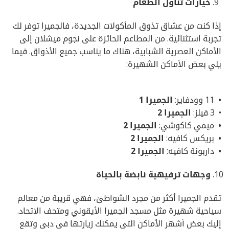
خيارات
تناول
الطعام
إذا كنت من عشاق تذوق المأكولات الجديدة، فالجميرا توفر لك
تجربة استثنائية. من المطاعم الحائزة على نجوم ميشلان إلى
الأماكن العصرية الشبابية، هناك ما يناسب جميع الأذواق. فيما
يلي بعض الأماكن الشهيرة:
•
11 وودفاير:
الجميرا
1
• 3 فيلز:
الجميرا
2
•
ميمي كاكوشي:
الجميرا
2
•
بريكس كافيه:
الجميرا
2
•
داربونة كافيه:
الجميرا
2
وجهات
ترفيهية
نابضة
بالحياة
تقدم الجميرا أكثر من مجرد الشواطئ، فهي قريبة من معالم
سياحية شهيرة مثل مسجد الجميرا الأيقوني ومتحف الاتحاد.
إليك بعض أشهر الأماكن التي يمكنك زيارتها في دبي وتقع