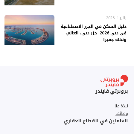
يناير 1، 2026
دليل السكن في الجزر الاصطناعية
في دبي 2026: جزر دبي، العالم،
ونخلة جميرا
بروبرتي فايندر
نبذة عنا
وظائف
العاملين في القطاع العقاري