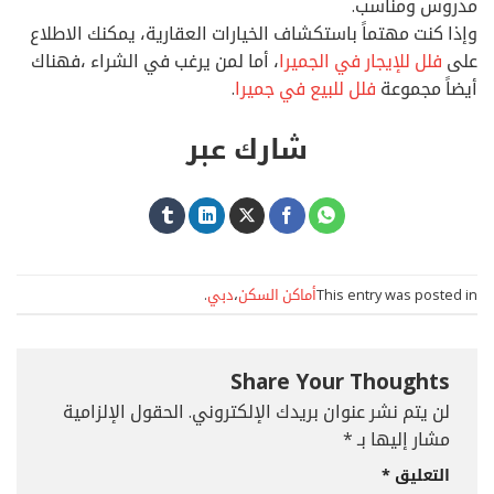
مدروس ومناسب.
وإذا كنت مهتماً باستكشاف الخيارات العقارية، يمكنك الاطلاع
على
فلل للإيجار في الجميرا
، أما لمن يرغب في الشراء ،فهناك
أيضاً مجموعة
فلل للبيع في جميرا
.
شارك عبر
This entry was posted in
أماكن السكن
،
دبي
.
Share Your Thoughts
لن يتم نشر عنوان بريدك الإلكتروني.
الحقول الإلزامية
مشار إليها بـ
*
التعليق
*