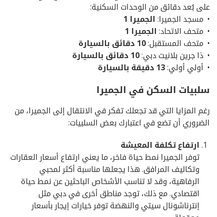
على بُعد دقائق من الوحدات السكنية:
•
مسجد الجميرا:
الجميرا
1
• متحف الاتحاد:
الجميرا
1
• متحف المستقبل:
10
دقائق
بالسيارة
• ذا جرين بلانيت دبي:
10
دقائق
بالسيارة
• أولي أولي:
13
دقيقة
بالسيارة
سلبيات السكن في الجميرا
رغم المزايا التي قد تجعلك تفكر في الانتقال إلى الجميرا، من
الضروري أن تضع في اعتبارك بعض السلبيات:
ارتفاع تكلفة المعيشة
توفر الجميرا نمط حياة فاخر، ما يعني ارتفاع أسعار العقارات
وتكاليف المرافق. هذا يجعلها مناسبة أكثر لمحبي
الرفاهية، وقد لا تناسب الأشخاص الباحثين عن نمط حياة
اقتصادي. مع ذلك، توجد مناطق أخرى في دبي مثل
إنترناشونال سيتي والنهضة توفر خيارات إيجار بأسعار