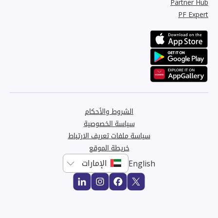
Partner Hub
PF Expert
الشروط والأحكام
سياسة الخصوصية
سياسة ملفات تعريف الارتباط
خريطة الموقع
English