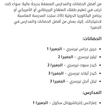
من أفضل الحضانات والمدارس المصنفة بدرجة عالية. سواء كنت
ترغب في تعليم طفلك المنهاج البريطاني أو الأمريكي أو
برنامج البكالوريا الدولية (IB)، ستجد المدرسة المناسبة
لاحتياجاتك. إليك بعض من أفضل الحضانات والمدارس في
الجميرا:
الحضانات:
جرين جراس نيرسري –
الجميرا
1
ليليز نيرسري –
الجميرا
2
كيدز سبوت نيرسري –
الجميرا
2
كيدز آيلاند نيرسري –
الجميرا
3
ليتل أنجل نيرسري –
الجميرا
3
المدارس:
إماراتس إنترناشيونال سكول –
الجميرا
1