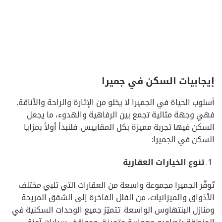
إيجابيات السكن في جميرا
أسلوب الحياة في الجميرا لا يخلو من الإثارة والراحة والأناقة.
فهي وجهة مثالية تجمع بين الرفاهية والهدوء، ما يجعل
السكن فيها تجربة مميزة بكل المقاييس. فلنبدأ أولاً بمزايا
السكن في الجميرا:
تنوع الخيارات العقارية
تُوفّر الجميرا مجموعة واسعة من العقارات التي تلبي مختلف
الأذواق والميزانيات، من الفلل الفاخرة إلى الشقق المريحة
ومنازل البنتهاوس الواسعة. تتميّز جميع الوحدات السكنية في
المنطقة بتصاميم معمارية متميزة، ومواقف سيارات آمنة،