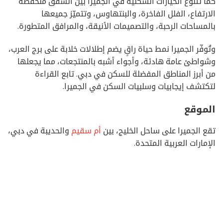
كما تتنوع الخيارات السكنية في الجميرا بين الشقق منخفضة
الارتفاع، الفلل الفاخرة، والبنتهاوس، وتتميّز جميعها
بالمساحات الرحبة، والتصميمات الأنيقة، والمرافق المتطورة.
وتُوفّر الجميرا نمط حياة راقٍ يضم إطلالات خلابة على برج العرب،
وشواطئ عامة هادئة، وأجواء أشبه بالمنتجعات، مما يجعلها
من أبرز المناطق المفضلة للسكن في دبي. تابع القراءة
لتكتشف إيجابيات وسلبيات السكن في الجميرا.
الموقع
تقع الجميرا على ساحل الخليج، بين
أم سقيم
والحديبة في دبي،
الإمارات العربية المتحدة.