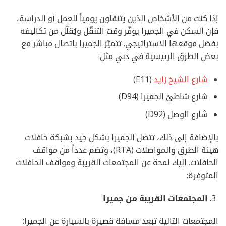
إذا كنت من الأشخاص الذين يتنقلون يومياً للعمل أو الدراسة،
فإن السكن في الجميرا يوفّر وقت التنقّل ويُقلّل من تكاليفه
بفضل موقعها الاستراتيجي. تتميّز الجميرا باتصال مباشر مع
بعض الطرق الرئيسية في دبي مثل:
شارع الشيخ زايد
(E11)
شارع شاطئ الجميرا (D94)
شارع الوصل (D92)
بالإضافة إلى ذلك، تتصل الجميرا بشكل جيد بشبكة حافلات
هيئة الطرق والمواصلات (RTA)، وتضم عدداً من مواقف
الحافلات. إليك لمحة عن المجتمعات القريبة ومواقف الحافلات
المتوفرة:
المجتمعات القريبة من جميرا
المجتمعات التالية تبعد مسافة قصيرة بالسيارة عن الجميرا: