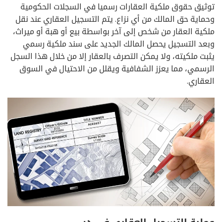
توثيق حقوق ملكية العقارات رسميا في السجلات الحكومية
وحماية حق المالك من أي نزاع. يتم التسجيل العقاري عند نقل
ملكية العقار من شخص إلى آخر بواسطة بيع أو هبة أو ميراث،
وبعد التسجيل يحصل المالك الجديد على سند ملكية رسمي
يثبت ملكيته، ولا يمكن التصرف بالعقار إلا من خلال هذا السجل
الرسمي، مما يعزز الشفافية ويقلل من الاحتيال في السوق
العقاري.
عملية التسجيل العقاري في دبي