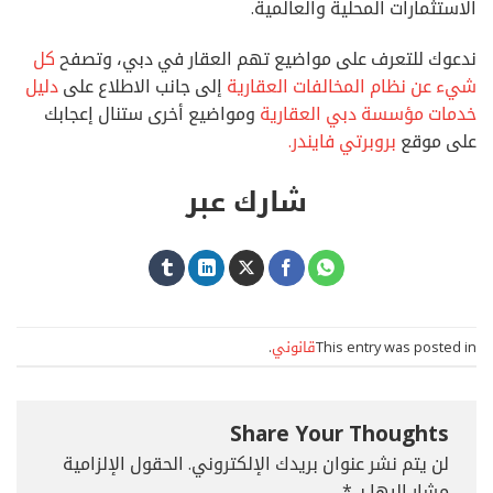
الاستثمارات المحلية والعالمية.
ندعوك للتعرف على مواضيع تهم العقار في دبي، وتصفح
كل
شيء عن نظام المخالفات العقارية
إلى جانب الاطلاع على
دليل
خدمات مؤسسة دبي العقارية
ومواضيع أخرى ستنال إعجابك
على موقع
بروبرتي فايندر.
شارك عبر
This entry was posted in
قانوني
.
Share Your Thoughts
لن يتم نشر عنوان بريدك الإلكتروني.
الحقول الإلزامية
مشار إليها بـ
*