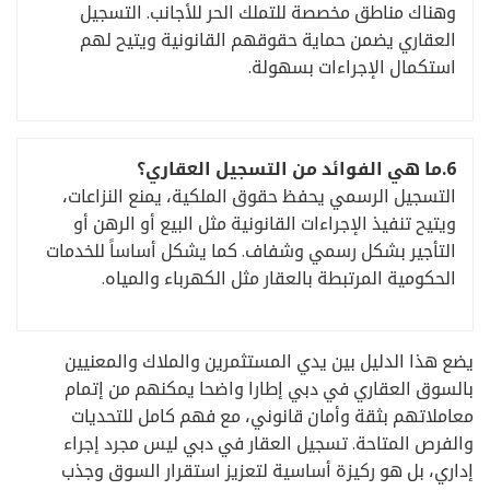
وهناك مناطق مخصصة للتملك الحر للأجانب. التسجيل
العقاري يضمن حماية حقوقهم القانونية ويتيح لهم
استكمال الإجراءات بسهولة.
6.
ما هي الفوائد من التسجيل العقاري؟
التسجيل الرسمي يحفظ حقوق الملكية، يمنع النزاعات،
ويتيح تنفيذ الإجراءات القانونية مثل البيع أو الرهن أو
التأجير بشكل رسمي وشفاف. كما يشكل أساساً للخدمات
الحكومية المرتبطة بالعقار مثل الكهرباء والمياه.
يضع هذا الدليل بين يدي المستثمرين والملاك والمعنيين
بالسوق العقاري في دبي إطارا واضحا يمكنهم من إتمام
معاملاتهم بثقة وأمان قانوني، مع فهم كامل للتحديات
والفرص المتاحة. تسجيل العقار في دبي ليس مجرد إجراء
إداري، بل هو ركيزة أساسية لتعزيز استقرار السوق وجذب