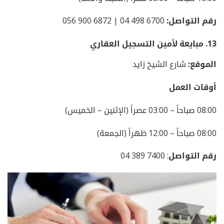
رقم التواصل:
6700 498 04 | 6872 900 056
13.
مبايعة لأمين التسجيل العقاري
الموقع:
شارع الشيخ زايد
أوقات العمل
08:00 صباحاً – 03:00 عصراً (الإثنين – الخميس)
08:00 صباحاً – 12:00 ظهراً (الجمعة)
رقم التواصل
: 7400 389 04