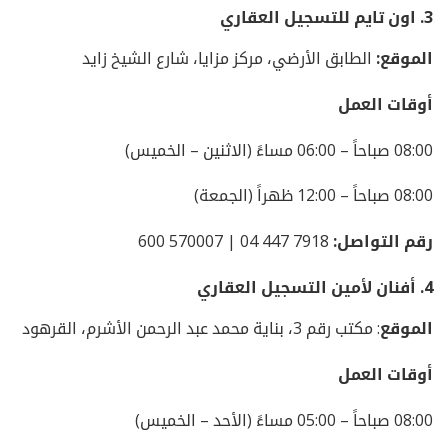
3.
اون تايم للتسجيل العقاري
الموقع:
الطابق الأرضي، مركز مزايا، شارع الشيخ زايد
أوقات العمل
08:00 صباحاً – 06:00 مساءً (الاثنين – الخميس)
08:00 صباحاً – 12:00 ظهراً (الجمعة)
رقم التواصل:
7918 447 04 | 570007 600
4.
أفنان لأمين التسجيل العقاري
الموقع
: مكتب رقم 3، بناية محمد عبد الرحمن الأشرم، القرهود
أوقات العمل
08:00 صباحاً – 05:00 مساءً (الأحد – الخميس)