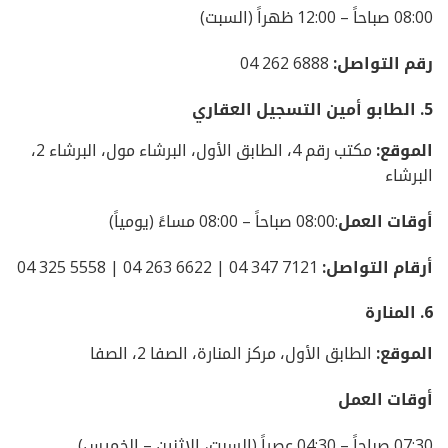
08:00 صباحاً – 12:00 ظهراً (السبت)
رقم التواصل:
6888 262 04
5.
الطابو أمين التسجيل العقاري
الموقع:
مكتب رقم 4، الطابق الأول، البرشاء مول، البرشاء 2،
البرشاء
أوقات العمل
:08:00 صباحاً – 08:00 مساءً (يومياً)
أرقام التواصل:
7121 347 04 | 6622 263 04 | 5558 325 04
6. المنارة
الموقع:
الطابق الأول، مركز المنارة، الصفا 2، الصفا
أوقات العمل
07:30 صباحاً – 04:30 عصراً (السبت، الاثنين – الخميس)