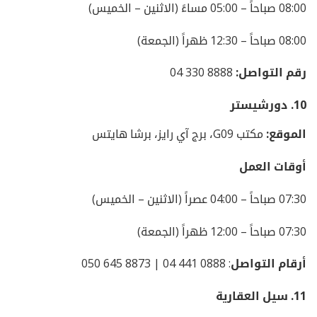
08:00 صباحاً – 05:00 مساءً (الاثنين – الخميس)
08:00 صباحاً – 12:30 ظهراً (الجمعة)
رقم التواصل:
8888 330 04
10.
دورشيستر
الموقع:
مكتب G09، برج آي رايز، برشا هايتس
أوقات العمل
07:30 صباحاً – 04:00 عصراً (الاثنين – الخميس)
07:30 صباحاً – 12:00 ظهراً (الجمعة)
أرقام التواصل
: 0888 441 04 | 8873 645 050
11.
سيل العقارية