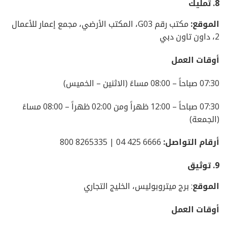
8.
تمليك
الموقع:
مكتب رقم G03، المكتب الأرضي، مجمع إعمار للأعمال
2، داون تاون دبي
أوقات العمل
07:30 صباحاً – 08:00 مساءً (الاثنين – الخميس)
07:30 صباحاً – 12:00 ظهراً ومن 02:00 ظهراً – 08:00 مساءً
(الجمعة)
أرقام التواصل:
6666 425 04 | 8265335 800
9.
توثيق
الموقع
: برج ميتروبوليس، الخليج التجاري
أوقات العمل