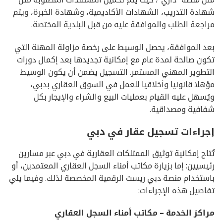
شهادة التدريب، الشهادات الأكاديمية، وشهادة الخبرة، ويتم
مراجعة الطلب والموافقة عليه من قبل البلدية المختصة.
بعد الموافقة، يحصل الوسيط على رخصة مزاولة المهنة التي
تكون صالحة لمدة عام مع إمكانية تجديدها بعد إكمال دورات
التطوير المهني المستمر. التسجيل يضمن أن يكون الوسيط
مؤهلا قانونيا وأخلاقيا للعمل في السوق العقاري بدبي،
ويُسهل عليه القيام بعمليات البيع والشراء والإيجار بكل
شفافية ومصداقية.
إجراءات تسجيل عقار في دبي
تُتاح إمكانية توثيق الممتلكات العقارية في دبي عبر مسارين
رئيسيين: إما بزيارة مكاتب أمناء السجل العقاري المعتمدين، أو
باستخدام منصة دبي ريست الرقمية المخصصة لذلك. وفيما يلي
تفاصيل هذه الإجراءات:
مراكز الخدمة – مكاتب أمناء السجل العقاري