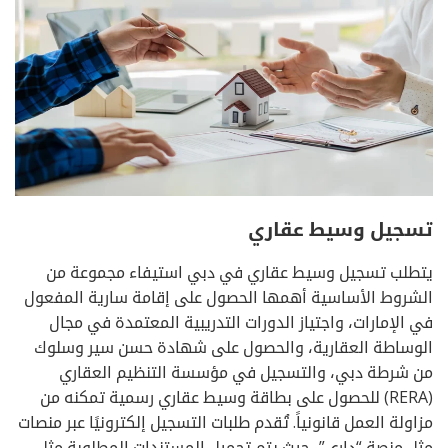
تسجيل وسيط عقاري
يتطلب تسجيل وسيط عقاري في دبي استيفاء مجموعة من
الشروط الأساسية أهمها الحصول على إقامة سارية المفعول
في الإمارات، واجتياز الدورات التدريبية المعتمدة في مجال
الوساطة العقارية، والحصول على شهادة حسن سير وسلوك
من شرطة دبي، والتسجيل في مؤسسة التنظيم العقاري
(RERA) للحصول على بطاقة وسيط عقاري رسمية تمكنه من
مزاولة العمل قانونياً. تُقدم طلبات التسجيل إلكترونيًا عبر منصات
مثل منصة “داري”، حيث يتم تحميل المستندات المطلوبة مثل