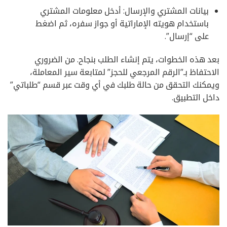
بيانات المشتري والإرسال: أدخل معلومات المشتري
باستخدام هويته الإماراتية أو جواز سفره، ثم اضغط
على “إرسال”.
بعد هذه الخطوات، يتم إنشاء الطلب بنجاح. من الضروري
الاحتفاظ بـ”الرقم المرجعي للحجز” لمتابعة سير المعاملة،
ويمكنك التحقق من حالة طلبك في أي وقت عبر قسم “طلباتي”
داخل التطبيق.