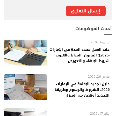
أحدث الموضوعات
يوليو 4، 2026
عقد العمل محدد المدة في الإمارات
(2026): القانون، المزايا والعيوب،
شروط الإنهاء والتعويض
مارس 26، 2026
دليل تجديد الإقامة في الإمارات
2026: الشروط والرسوم وطريقة
التجديد أونلاين من المنزل
يناير 17، 2026