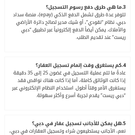
3.
ما هي طرق دفع رسوم التسجيل؟
تتوفر عدة طرق تشمل الدفع الذكي (epay)، منصة سداد
دبي، نظام “نقودي”، أو شيك مدير لصالح دائرة الأراضي
والأملاك. يمكن أيضاً الدفع إلكترونياً عبر تطبيق “دبي
ريست” عند تقديم الطلب.
4.
كم يستغرق وقت إتمام تسجيل العقار؟
عادةً ما تتم عملية التسجيل في غضون 25 إلى 35 دقيقة
إذا كانت الوثائق كاملة، أما إذا كانت هناك نواقص فقد
يستغرق الأمر وقتاً أطول. استخدام النظام الإلكتروني عبر
“دبي ريست” يقدم تجربة أسرع وأكثر سهولة.
5.
هل يمكن للأجانب تسجيل عقار في دبي؟
نعم، الأجانب يستطيعون شراء وتسجيل العقارات في دبي،