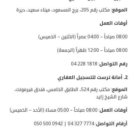
الموقع
: مكتب رقم 205، برج المسعود، ميناء سعيد، ديرة
أوقات العمل
08:00 صباحاً – 04:00 عصراً (الاثنين – الخميس)
08:00 صباحاً – 12:00 ظهراً (الجمعة)
رقم التواصل
: 1818 228 04
2.
أمانة ترست للتسجيل العقاري
الموقع
: مكتب رقم 524، الطابق الخامس، فندق فيرمونت،
شارع الشيخ زايد
أوقات العمل
: 08:00 صباحاً – 05:00 مساءً (الأحد – الخميس)
أرقام التواصل
: 7774 327 04 | 0942 500 050