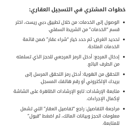
خطوات المشتري في التسجيل العقاري:
الوصول إلى الخدمات: من خلال تطبيق دبي ريست، اختر
قسم “الخدمات” من الشريط السفلي.
تحديد الغرض: ثم حدد خيار “شراء عقار” ضمن قائمة
الخدمات المتاحة.
إدخال المرجع: أدخل الرمز المرجعي للحجز الذي تسلمته
من الطرف البائع.
التحقق من الهوية: أدخل رمز التحقق المرسل إلى
بريدك الإلكتروني أو رقم هاتفك المسجل.
متابعة الإرشادات: تابع الإرشادات الظاهرة على الشاشة
لإكمال الإجراءات.
مراجعة التفاصيل: راجع “تفاصيل العقار” التي تشمل
معلومات الحجز وبيانات المالك، ثم اضغط “قبول”
للمتابعة.