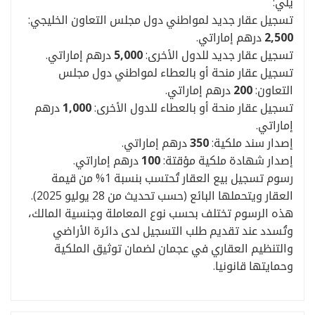
يلي:
تسجيل عقار جديد لمواطني دول مجلس التعاون الخليجي:
2,500
درهم إماراتي.
تسجيل عقار جديد للدول الأخرى:
5,000
درهم إماراتي.
تسجيل عقار منحة أو بالعطاء لمواطني دول مجلس
التعاون:
200
درهم إماراتي.
تسجيل عقار منحة أو بالعطاء للدول الأخرى:
1,000
درهم
إماراتي.
إصدار سند ملكية:
350
درهم إماراتي.
إصدار شهادة ملكية مؤقتة:
100
درهم إماراتي.
رسوم تسجيل بيع العقار تُحتسب بنسبة 1% من قيمة
العقار ويتحملها البائع (حسب تحديث من 28 يوليو 2025).
هذه الرسوم تختلف بحسب نوع المعاملة وجنسية المالك،
وتُسدد عند تقديم طلب التسجيل لدى دائرة الأراضي
والتنظيم العقاري في عجمان لضمان توثيق الملكية
وحمايتها قانونيا.