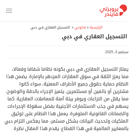
خطي
لمحتوى
الرئيسية
»
قانوني
»
التسجيل العقاري في دبي
التسجيل العقاري في دبي
سبتمبر 3، 2025
يمتاز التسجيل العقاري في دبي بكونه نظاما شفافا وفعالا،
مما يعزز الثقة في سوق العقارات المزدهر بالإمارة. يضمن هذا
النظام حماية حقوق جميع الأطراف المعنية، سواء كانوا
مشترين أو بائعين أو مستثمرين. يتميز الإجراء بالدقة والوضوح،
مما يقلل من النزاعات ويوفر بيئة آمنة للمعاملات العقارية. كما
يسهم في جذب الاستثمارات الأجنبية بفضل سهولة الإجراءات
والضمانات القانونية المتوفرة. يعمل هذا النظام على توثيق
الملكيات وتحديث البيانات بشكل مستمر، مما يعكس التزام دبي
بالمعايير العالمية في هذا القطاع. يقدم هذا المقال نظرة