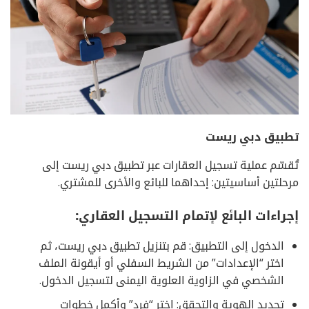
تطبيق دبي ريست
تُقسّم عملية تسجيل العقارات عبر تطبيق دبي ريست إلى
مرحلتين أساسيتين: إحداهما للبائع والأخرى للمشتري.
إجراءات البائع لإتمام التسجيل العقاري:
الدخول إلى التطبيق: قم بتنزيل تطبيق دبي ريست، ثم
اختر “الإعدادات” من الشريط السفلي أو أيقونة الملف
الشخصي في الزاوية العلوية اليمنى لتسجيل الدخول.
تحديد الهوية والتحقق: اختر “فرد” وأكمل خطوات