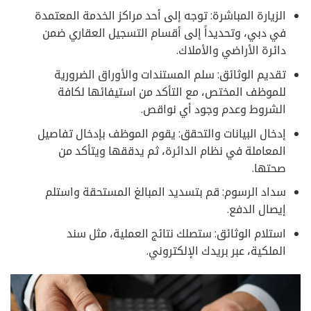
الزيارة المباشرة: توجه إلى أحد مراكز الخدمة المعتمدة
في دبي، وتحديداً إلى أقسام التسجيل العقاري ضمن
دائرة الأراضي والأملاك.
تقديم الوثائق: سلم المستندات والأوراق الضرورية
للموظف المختص، مع التأكد من استيفائها لكافة
الشروط وعدم وجود أي نواقص.
إدخال البيانات والتحقق: يقوم الموظف بإدخال تفاصيل
المعاملة في نظام الدائرة، ثم يدققها ويتأكد من
صحتها.
سداد الرسوم: قم بتسديد المبالغ المستحقة واستلم
إيصال الدفع.
استلام الوثائق: ستصلك نتائج العملية، مثل سند
الملكية، عبر بريدك الإلكتروني.