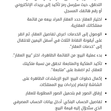
التحقق، حيث سيُرسل رمز تأكيد إلى بريدك الإلكتروني
أو رقم هاتفك المسجل.
اختيار العقار: حدد العقار المراد بيعه من قائمة
ممتلكاتك العقارية.
الوصول إلى الخدمات: اعرض تفاصيل العقار، ثم انقر
على أيقونة النقاط الثلاث في أسفل اليمين للانتقال
إلى “خدمات العقار”.
بدء عملية البيع: من القائمة الظاهرة، اختر “بيع العقار”.
تأكيد الملكية والمتابعة: تحقق من نسبة ملكيتك
للعقار، ثم اضغط على “متابعة”.
إكمال خطوات البيع: اتبع الإرشادات الظاهرة على
الشاشة لإتمام إجراءات بيع الممتلكات.
إرفاق الصور: قم بتحميل الصور المطلوبة للعقار.
تفاصيل الحساب البنكي: أدخل بيانات الحساب المصرفي
الذي ستُحوّل إليه قيمة البيع.