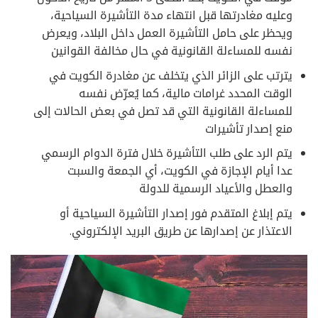
وعليه مغادرتها قبل انتهاء مدة التأشيرة السياحية،
ويحظر على حامل التأشيرة العمل داخل البلاد، ويعرض
نفسه للمساءلة القانونية في حال مخالفة القوانين
يترتب على الزائر الذي يتخلف عن مغادرة الكويت في
الوقت المحدد غرامات مالية، كما يُعرّض نفسه
للمساءلة القانونية التي قد تصل في بعض الحالات إلى
منع إصدار تأشيرات
يتم الرد على طلب التأشيرة خلال فترة الدوام الرسمي
عدا أيام الإجازة في الكويت، أي الجمعة والسبت
والعطل والأعياد الرسمية للدولة
يتم إبلاغ المتقدم فور إصدار التأشيرة السياحية أو
الاعتذار عن إصدارها عن طريق البريد الإلكتروني.