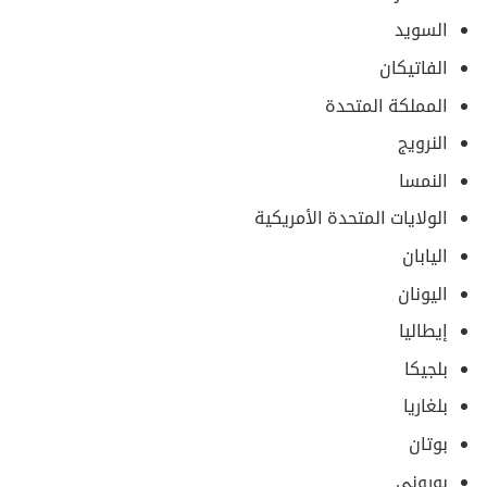
السويد
الفاتيكان
المملكة المتحدة
النرويج
النمسا
الولايات المتحدة الأمريكية
اليابان
اليونان
إيطاليا
بلجيكا
بلغاريا
بوتان
بوروني