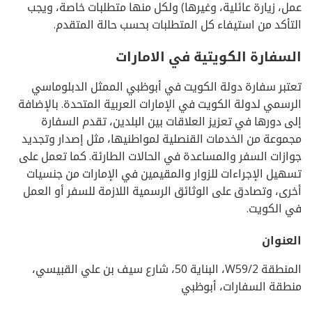
عمل، زيارة عائلية، وغيرها) ولكل منها متطلبات خاصة، ويجب
التأكد من استيفاء كل المتطلبات بحسب حالة المتقدم.
السفارة الكويتية في الامارات
تعتبر سفارة دولة الكويت في أبوظبي الممثل الدبلوماسي
الرسمي لدولة الكويت في الإمارات العربية المتحدة. بالإضافة
إلى دورها في تعزيز العلاقات بين البلدين، تقدم السفارة
مجموعة من الخدمات القنصلية لمواطنيها، مثل إصدار وتجديد
جوازات السفر والمساعدة في الحالات الطارئة. كما تعمل على
تسهيل الإجراءات للزوار والمقيمين في الإمارات من جنسيات
أخرى، وتصادق على الوثائق الرسمية اللازمة للسفر أو العمل
في الكويت.
العنوان
المنطقة W59/2، البناية 50، شارع سيف بن علي القبيسي،
منطقة السفارات، أبوظبي