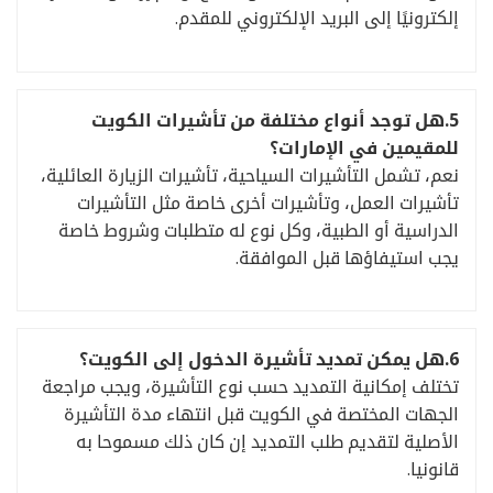
إلكترونيًا إلى البريد الإلكتروني للمقدم.
5.
هل توجد أنواع مختلفة من تأشيرات الكويت
للمقيمين في الإمارات؟
نعم، تشمل التأشيرات السياحية، تأشيرات الزيارة العائلية،
تأشيرات العمل، وتأشيرات أخرى خاصة مثل التأشيرات
الدراسية أو الطبية، وكل نوع له متطلبات وشروط خاصة
يجب استيفاؤها قبل الموافقة.
6.
هل يمكن تمديد تأشيرة الدخول إلى الكويت؟
تختلف إمكانية التمديد حسب نوع التأشيرة، ويجب مراجعة
الجهات المختصة في الكويت قبل انتهاء مدة التأشيرة
الأصلية لتقديم طلب التمديد إن كان ذلك مسموحا به
قانونيا.