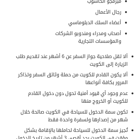
مبرمجو الحاسوب
رجال الأعمال
أعضاء السلك الدبلوماسي
أصحاب ومدراء ومندوبو الشركات
والمؤسسات التجارية
ألا تقل صلاحية جواز السفر عن 6 أشهر عند تقديم طلب
الزيارة إلى الكويت
ألا يكون القادم للكويت من حملة وثائق السفر وتذاكر
المرور بكافة أنواعها
عدم وجود أي قيود أمنية تحول دون دخول القادم
للكويت أو الخروج منها
تكون سمة الدخول للسياحة في الكويت صالحة خلال
شهر من إصدارها ولسفرة واحدة فقط
تُجيز سمة الدخول للسياحة لحاملها بالإقامة بشكل
مؤقت في الكويت بحد أقصى 3 أشهر من تاريخ الدخول