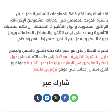
لقد استعرضنا لكم كافة المعلومات الأساسية حول دليل
تأشيرة الكويت للمقيمين في الإمارات، مشمولين الإجراءات،
الوثائق المطلوبة، وأنواع التأشيرات المختلفة. إن فهم متطلبات
التأشيرة يساعد على تجنب التأخير والمشاكل المحتملة، ويعزز
تجربة السفر والعمل بين البلدين ضمن إطار آمن ومنظم.
ندعوك للاطلاع على مواضيع ذات صلة تتعلق بالسفر، وتصفح
دليل التأشيرة الخليجية الموحّدة
إلى جانب التعرف على
دول
يُمكن للمقيمين في الإمارات زيارتها بدون تأشيرة
ومواضيع
أخرى ستنال إعجابك على موقع
بروبرتي فايندر.
شارك عبر