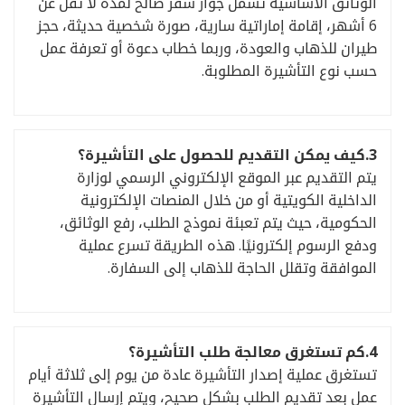
الوثائق الأساسية تشمل جواز سفر صالح لمدة لا تقل عن
6 أشهر، إقامة إماراتية سارية، صورة شخصية حديثة، حجز
طيران للذهاب والعودة، وربما خطاب دعوة أو تعرفة عمل
حسب نوع التأشيرة المطلوبة.
3.
كيف يمكن التقديم للحصول على التأشيرة؟
يتم التقديم عبر الموقع الإلكتروني الرسمي لوزارة
الداخلية الكويتية أو من خلال المنصات الإلكترونية
الحكومية، حيث يتم تعبئة نموذج الطلب، رفع الوثائق،
ودفع الرسوم إلكترونيًا. هذه الطريقة تسرع عملية
الموافقة وتقلل الحاجة للذهاب إلى السفارة.
4.
كم تستغرق معالجة طلب التأشيرة؟
تستغرق عملية إصدار التأشيرة عادة من يوم إلى ثلاثة أيام
عمل بعد تقديم الطلب بشكل صحيح، ويتم إرسال التأشيرة