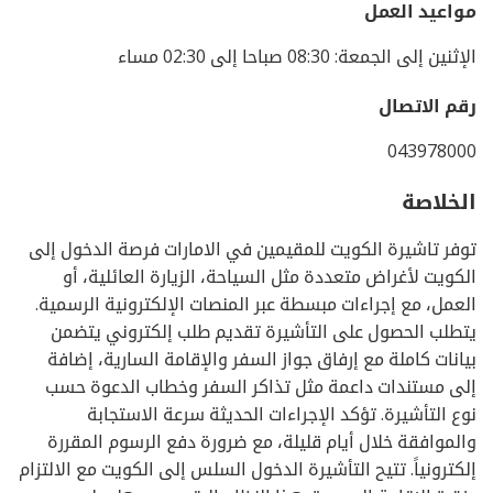
مواعيد العمل
الإثنين إلى الجمعة: 08:30 صباحا إلى 02:30 مساء
رقم الاتصال
043978000
الخلاصة
توفر تاشيرة الكويت للمقيمين في الامارات فرصة الدخول إلى
الكويت لأغراض متعددة مثل السياحة، الزيارة العائلية، أو
العمل، مع إجراءات مبسطة عبر المنصات الإلكترونية الرسمية.
يتطلب الحصول على التأشيرة تقديم طلب إلكتروني يتضمن
بيانات كاملة مع إرفاق جواز السفر والإقامة السارية، إضافة
إلى مستندات داعمة مثل تذاكر السفر وخطاب الدعوة حسب
نوع التأشيرة. تؤكد الإجراءات الحديثة سرعة الاستجابة
والموافقة خلال أيام قليلة، مع ضرورة دفع الرسوم المقررة
إلكترونياً. تتيح التأشيرة الدخول السلس إلى الكويت مع الالتزام