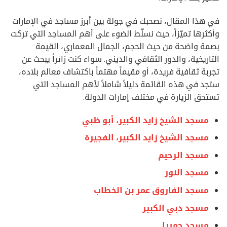
في هذا المقال، نصحبك في جولة بين أبرز مساجد في الإمارات
وأكثرها تميّزاً، حيث نسلّط الضوء على أهم المساجد التي تركت
بصمة واضحة من حيث الحجم، الجمال المعماري، القيمة
التاريخية، والدور الثقافي والديني. سواء كنت زائراً يبحث عن
تجربة ثقافية فريدة، أو مقيماً مهتماً باكتشاف معالم بلاده،
ستجد في هذه القائمة دليلاً شاملاً لأهم المساجد التي
تستحق الزيارة في مختلف إمارات الدولة.
مسجد الشيخ زايد الكبير، أبو ظبي
مسجد الشيخ زايد الكبير، الفجيرة
مسجد الرحيم
مسجد النور
مسجد الفاروق عمر بن الخطاب
مسجد دبي الكبير
مسجد جميرا