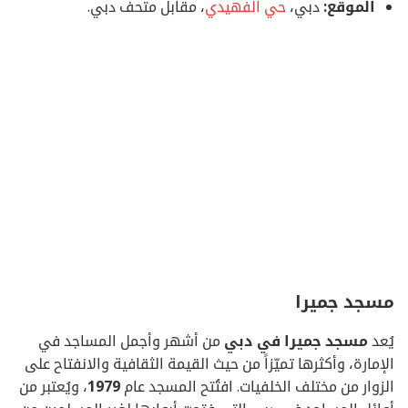
الموقع:
دبي،
حي الفهيدي
، مقابل متحف دبي.
مسجد جميرا
يُعد
مسجد جميرا في دبي
من أشهر وأجمل المساجد في
الإمارة، وأكثرها تميّزاً من حيث القيمة الثقافية والانفتاح على
الزوار من مختلف الخلفيات. افتُتح المسجد عام
1979
، ويُعتبر من