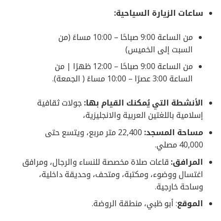
ساعات الزيارة السياحية:
من الساعة 9:00 صباحًا – 10:00 مساءً (من
السبت إلى الخميس)
من الساعة 9:00 صباحًا – 12:00 ظهرًا | من
الساعة 3:00 عصرًا – 10:00 مساءً ( الجمعة).
الأنشطة التي يُمكنك القيام بها:
جولات ثقافية
إسلامية باللغتين العربية والانجليزية،
مساحة المسجد:
22,400 متر مربع، ويتسع حتى
40,000 مصلي.
المرافق:
قاعات صلاة مخصصة للنساء والرجال، ومرافق
اغتسال ووضوء، ومكتبة، ومتحف، وحديقة داخلية،
وساحة خارجية.
الموقع
: أبو ظبي، منطقة الروضة.