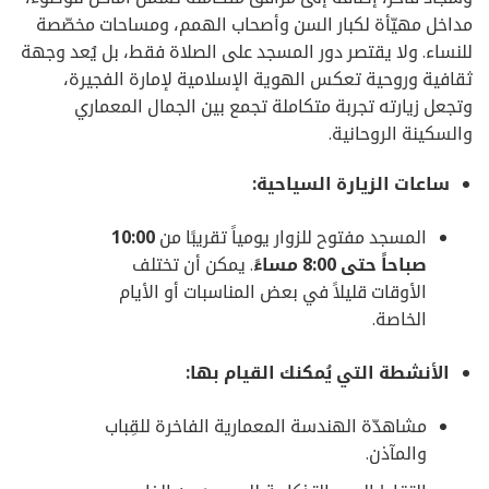
مداخل مهيّأة لكبار السن وأصحاب الهمم، ومساحات مخصّصة
للنساء. ولا يقتصر دور المسجد على الصلاة فقط، بل يُعد وجهة
ثقافية وروحية تعكس الهوية الإسلامية لإمارة الفجيرة،
وتجعل زيارته تجربة متكاملة تجمع بين الجمال المعماري
والسكينة الروحانية.
ساعات الزيارة السياحية:
المسجد مفتوح للزوار يومياً تقريبًا من
10:00
صباحاً حتى 8:00 مساءً
. يمكن أن تختلف
الأوقات قليلاً في بعض المناسبات أو الأيام
الخاصة.
الأنشطة التي يُمكنك القيام بها:
مشاهدّة الهندسة المعمارية الفاخرة للقِباب
والمآذن.