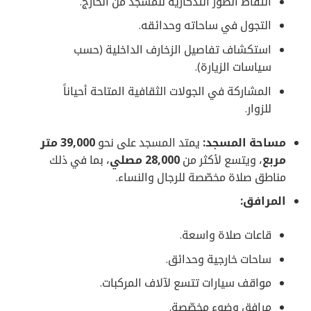
التقاط الصور التذكارية للمسجد من الخارج.
التجول في ساحاته وحدائقه.
استكشاف تفاصيل الزخارف الداخلية (حسب
سياسات الزيارة).
المشاركة في الجولات الثقافية المتاحة أحياناً
للزوار.
مساحة المسجد:
يمتد المسجد على نحو
39,000 متر
مربع
، ويتسع لأكثر من
28,000 مصلي
، بما في ذلك
مناطق صلاة مخصّصة للرجال والنساء.
المرافق:
قاعات صلاة واسعة.
ساحات خارجية وحدائق.
مواقف سيارات تتسع لآلاف المركبات.
مرافق وضوء مخصّصة.