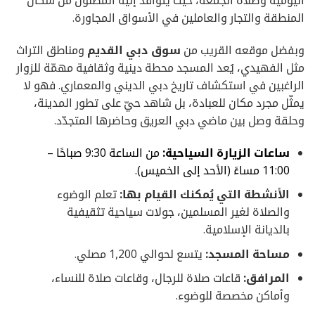
المنطقة والتجار والعاملين في الأسواق المجاورة.
وبفضل موقعه القريب من
سوق دبي القديم
ومناطق التراث
مثل الفهيدي، يُعد المسجد محطة دينية وثقافية مهمّة للزوار
الراغبين في استكشاف تاريخ دبي الديني والمعماري. فهو لا
يمثّل مجرد مكان للعبادة، بل شاهد حيّ على تطور المدينة،
وحلقة وصل بين ماضي دبي العريق وحاضرها المتجدّد.
ساعات الزيارة السياحية:
من الساعة 9:30 صباحًا –
11:00 مساءً (الأحد إلى الخميس).
الأنشطة التي يُمكنك القيام بها:
تعلم الوضوء
والصلاة لغير المسلمين، جولات سياحية تثقيفية
بالديانة الإسلامية.
مساحة المسجد:
يتسع لحوالي 1,200 مصلي.
المرافق:
قاعات صلاة للرجال، وقاعات صلاة للنساء،
وأماكن مخصصة للوضوء.