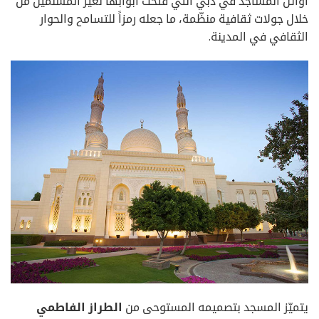
أوائل المساجد في دبي التي فتحت أبوابها لغير المسلمين من
خلال جولات ثقافية منظّمة، ما جعله رمزاً للتسامح والحوار
الثقافي في المدينة.
يتميّز المسجد بتصميمه المستوحى من
الطراز الفاطمي