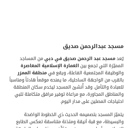
مسجد عبدالرحمن صديق
يُعد
مسجد عبد الرحمن صديق في دبي
من المساجد
المميّزة التي تجمع بين
العمارة الإسلامية المعاصرة
والوظيفة المجتمعية الفاعلة، ويقع في
منطقة الممزر
بالقرب من الواجهة الساحلية، ما يمنحه موقعاً هادئاً ومناسباً
للعبادة والتأمل. وقد أُنشئ المسجد ليخدم سكان المنطقة
والمناطق المجاورة، مع مراعاة توفير مرافق متكاملة تلبي
احتياجات المصلين على مدار اليوم.
يتميّز المسجد بتصميمه الحديث ذي الخطوط الواضحة
والبسيطة، مع قبة أنيقة ومئذنة متناسقة تعكس الطابع