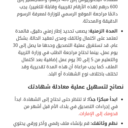
600 درهم (هذه الأرقام تقريبية وقابلة للتغيير). يجب
دائمًا مراجعة الموقع الرسمي للوزارة لمعرفة الرسوم
الدقيقة والمحدثة.
المدة الزمنية:
يصعب تحديد إطار زمني دقيق، فالمدة
تعتمد على اكتمال وثائقك ومدى تعقيد الحالة. بشكل
عام، قد تستغرق عملية التصديق وحدها ما يصل إلى 30
يوم عمل، بينما تحتاج مراجعة الطلب في وزارة التربية
والتعليم من 5 إلى 30 يوم عمل إضافية بعد اكتمال
الملف. كما يجب مراعاة أن هذه المدة تقديرية وقد
تختلف باختلاف نوع الشهادة أو البلد.
نصائح لتسهيل عملية معادلة شهادتك
ابدأ مبكرًا جدًا:
لا تنتظر حتى تحتاج إلى الشهادة. ابدأ
في إجراءات التصديق في بلدك الأم قبل أشهر من
قدومك إلى الإمارات
.
نظم وثائقك:
قم بإنشاء ملف رقمي وآخر ورقي يحتوي