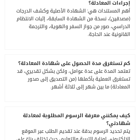
إجراءات المعادلة؟
أهم المستندات هي: الشهادة الأصلية وكشف الدرجات
(مصدقين)، نسخة من الشهادة السابقة، إثبات الانتظام
الدراسي، صور من جواز السفر والهوية، والترجمة
القانونية عند الحاجة.
كم تستغرق مدة الحصول على شهادة المعادلة؟
تعتمد المدة على عدة عوامل، ولكن بشكل تقديري، قد
تستغرق العملية بأكملها (من التصديق إلى صدور
المعادلة) ما بين شهر إلى ثلاثة أشهر.
كيف يمكنني معرفة الرسوم المطلوبة لمعادلة
شهادتي؟
يتم تحديد الرسوم بدقة عند تقديم الطلب عبر الموقع
الإلكتروني لوزارة التربية والتعليم، حيث تختلف بناءً على