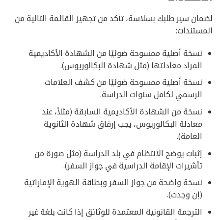
لضمان سير طلبك بسلاسة، تأكد من تجهيز القائمة التالية من
المستندات:
نسخة أصلية ممسوحة ضوئيًا من الشهادة الأكاديمية
المراد معادلتها (مثل شهادة البكالوريوس).
نسخة أصلية ممسوحة ضوئيًا من كشف العلامات
الرسمي لكامل سنوات الدراسة.
نسخة من الشهادة الأكاديمية السابقة (مثلاً، عند
معادلة البكالوريوس، يجب إرفاق شهادة الثانوية
العامة).
إثبات يوضح الانتظام في بلد الدراسة (مثل صورة من
تأشيرات الإقامة الدراسية في جواز السفر).
نسخة واضحة من جواز السفر وبطاقة الهوية الإماراتية
(إن وجدت).
الترجمة القانونية المعتمدة للوثائق إذا كانت بلغة غير