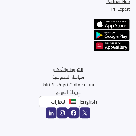
Partner Hub
PF Expert
الشروط والأحكام
سياسة الخصوصية
سياسة ملفات تعريف الارتباط
خريطة الموقع
English