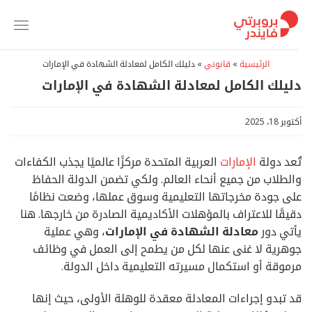
خطي
لمحتوى
الرئيسية
»
قانوني
»
دليلك الكامل لمعادلة الشهادة في الإمارات
دليلك الكامل لمعادلة الشهادة في الإمارات
أكتوبر 18، 2025
تُعد دولة
الإمارات
العربية المتحدة مركزًا عالميًا يجذب الكفاءات
والطلاب من جميع أنحاء العالم. ولكي تضمن الدولة الحفاظ
على جودة مخرجاتها التعليمية وسوق عملها، وضعت نظامًا
دقيقًا للاعتراف بالمؤهلات الأكاديمية الصادرة من خارجها. هنا
يأتي دور
معادلة الشهادة في الإمارات
، وهي عملية
جوهرية لا غنى عنها لكل من يطمح إلى العمل في وظائف
مرموقة أو استكمال مسيرته التعليمية داخل الدولة.
قد تبدو إجراءات المعادلة معقدة للوهلة الأولى، حيث إنها