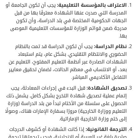
الاعتراف بالمؤسسة التعليمية:
يجب أن تكون الجامعة أو
المدرسة التي صدرت عنها الشهادة معترفًا بها من قبل
الجهات الحكومية المختصة في بلد الدراسة، وأن تكون
مدرجة ضمن قوائم الوزارة للمؤسسات التعليمية الموصى
بها.
نظام الدراسة:
يجب أن تكون الدراسة قد تمت بالنظام
الحضوري والانتظام التقليدي. بشكل عام، يتم استبعاد
الشهادات الصادرة عبر أنظمة التعليم المفتوح، التعليم عن
بعد، أو الانتساب في معظم الحالات، لضمان تحقيق معايير
التفاعل الأكاديمي المباشر.
تصديق الشهادة:
قبل البدء في إجراءات المعادلة، يجب
إتمام عملية تصديق شهادة التخرج بشكل كامل. يشمل ذلك
الحصول على سلسلة من الأختام تبدأ من بلد الدراسة (وزارة
التعليم ووزارة الخارجية) مرورًا بسفارة الإمارات هناك، وصولًا
إلى ختم وزارة الخارجية الإماراتية.
الترجمة القانونية:
إذا كانت الشهادة أو كشوف الدرجات
صادرة بلغة غير العربية أو الإنجليزية، فيجب ترجمتها ترجمة