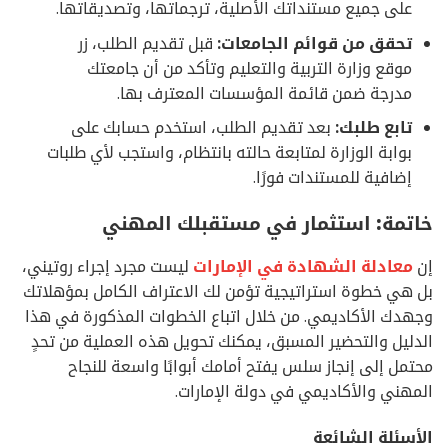
على جميع مستنداتك الأصلية، ترجماتها، وتصديقاتها.
تحقق من قوائم الجامعات:
قبل تقديم الطلب، زر
موقع وزارة التربية والتعليم وتأكد من أن جامعتك
مدرجة ضمن قائمة المؤسسات المعترف بها.
تابع طلبك:
بعد تقديم الطلب، استخدم حسابك على
بوابة الوزارة لمتابعة حالته بانتظام، واستجب لأي طلبات
إضافية للمستندات فورًا.
خاتمة: استثمار في مستقبلك المهني
إن
معادلة الشهادة في الإمارات
ليست مجرد إجراء روتيني،
بل هي خطوة استراتيجية تؤمن لك الاعتراف الكامل بمؤهلاتك
وجهدك الأكاديمي. من خلال اتباع الخطوات المذكورة في هذا
الدليل والتحضير المسبق، يمكنك تحويل هذه العملية من تحدٍ
محتمل إلى إنجاز سلس يفتح أمامك أبوابًا واسعة للنجاح
المهني والأكاديمي في دولة الإمارات.
الأسئلة الشائعة