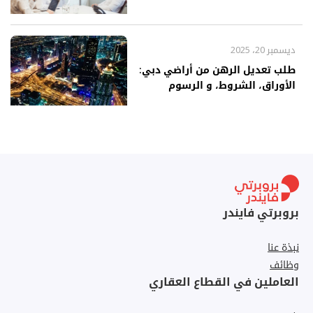
ديسمبر 20، 2025
طلب تعديل الرهن من أراضي دبي:
الأوراق، الشروط، و الرسوم
بروبرتي فايندر
نبذة عنا
وظائف
العاملين في القطاع العقاري