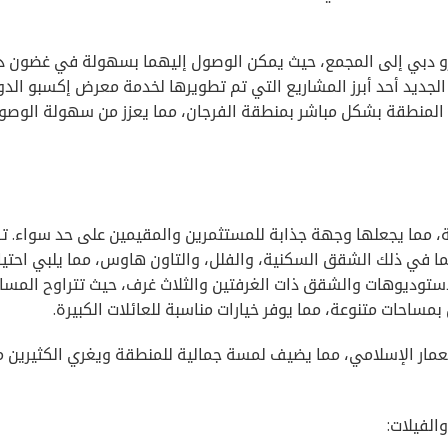
و دبي إلى المجمع، حيث يمكن الوصول إليهما بسهولة في غضون د
رو الجديد أحد أبرز المشاريع التي تم تطويرها لخدمة معرض إكسبو الد
ط المنطقة بشكل مباشر بمنطقة الفرجان، مما يعزز من سهولة الوصو
حة، مما يجعلها وجهة جذابة للمستثمرين والمقيمين على حد سواء. 
ما في ذلك الشقق السكنية، والفلل، والتاون هاوس، مما يلبي احتيا
لاستوديوهات والشقق ذات الغرفتين والثلاث غرف، حيث تتراوح المسا
معمار الإسلامي، مما يضيف لمسة جمالية للمنطقة ويغري الكثيرين 
الفيلات: