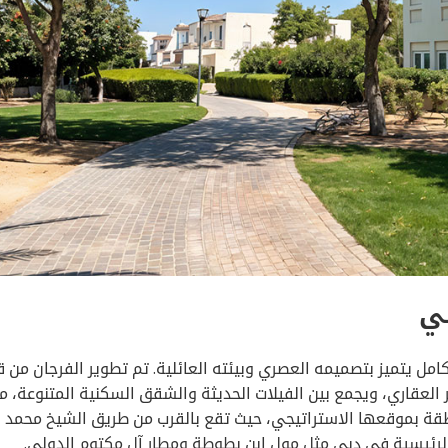
بي
 يتميز بتصميمه العصري وبيئته العائلية. تم تطوير الفرجان من ق
العقاري، ويجمع بين الفيلات الحديثة والشقق السكنية المتنوعة، م
طقة بموقعها الاستراتيجي، حيث تقع بالقرب من طريق الشيخ محمد بن
الرئيسية في دبي مثل مول ابن بطوطة ومطار آل مكتوم الدولي.