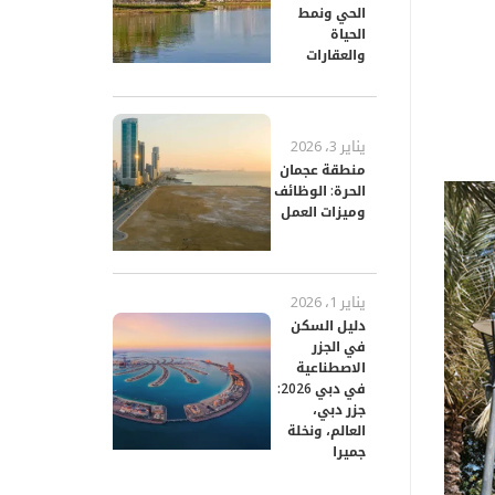
الحي ونمط
الحياة
والعقارات
يناير 3، 2026
منطقة عجمان
الحرة: الوظائف
وميزات العمل
يناير 1، 2026
دليل السكن
في الجزر
الاصطناعية
في دبي 2026:
جزر دبي،
العالم، ونخلة
جميرا