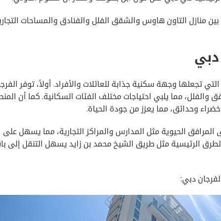
، كما تتنوع عقاراته بين منازل التاون هاوس والشقق الفلل والفنادق والمساحات التجار
دبي
لتي تجعلها وجهة سكنية جذابة للعائلات والأفراد. أولاً، توفر الفرج
 والفلل، مما يلبي احتياجات مختلف الفئات السكانية. كما أن المن
اء وحدائق، مما يعزز من جودة الحياة.
 المرافق الحيوية مثل المدارس والمراكز التجارية، مما يسهل على
 الطرق الرئيسية مثل طريق الشيخ محمد بن زايد يسهل التنقل إلى ب
فرجان دبي: