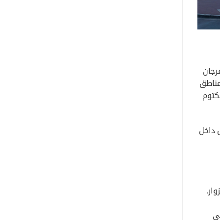
رجان
ل إلى مختلف مناطق
كتوم
 داخل
ار.
في