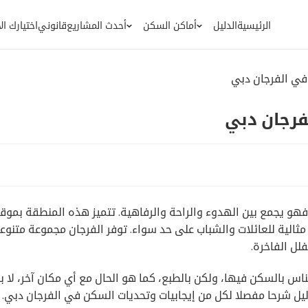
الرئيسية
الدليل
أماكن السكن
أحدث المشاريع
قانوني
اختيارك ا
في الفرجان دبي
فرجان دبي
، فهو يجمع بين الهدوء والراحة والرفاهية. تتميز هذه المنطقة بموق
الية للعائلات والشباب على حد سواء. توفر الفرجان مجموعة متنوع
لل الفاخرة.
ناس بالسكن فيها، ولكن بالطبع، كما هو الحال مع أي مكان آخر، لا بد
ليل شرحا مفصلا لكل من إيجابيات وتحديات السكن في الفرجان دبي.