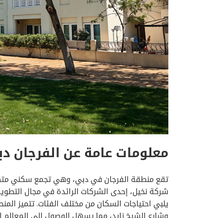
معلومات عامة عن الفرجان د
تقع منطقة الفرجان في دبي، وهي تجمع سكني متكامل
شركة نخيل، إحدى الشركات الرائدة في مجال التطوير 
يلبي احتياجات السكان من مختلف الفئات. تتميز المن
وشارع الشيخ زايد، مما يسهل الوصول إلى المعالم 