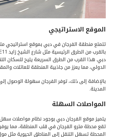
الموقع الاستراتيجي
تتمتع منطقة الفرجان في دبي بموقع استراتيجي متمي
دبي. هذا القرب من الطرق السريعة يتيح للسكان الت
الدولي، مما يعزز من جاذبية المنطقة للعائلات والمق
بالإضافة إلى ذلك، توفر الفرجان سهولة الوصول إلى
المدينة.
المواصلات السهلة
يتميز موقع الفرجان دبي بوجود نظام مواصلات سهل وم
تقع محطة مترو الفرجان في قلب المنطقة، مما يوفر و
المحطة تسهل التنقل إلى المناطق الحيوية مثل مول اب