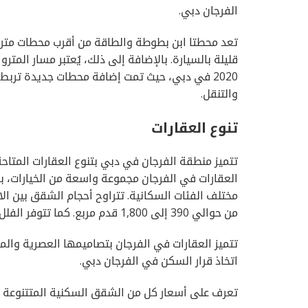
الفرجان دبي.
تعد محطتا ابن بطوطة والطاقة من أقرب محطات متر
قليلة بالسيارة. بالإضافة إلى ذلك، يُعتبر مسار المت
2020 في دبي، حيث تمت إضافة محطات جديدة ترب
والتنقل.
تنوع العقارات
تتميز منطقة الفرجان في دبي بتنوع العقارات المتا
العقارات في الفرجان مجموعة واسعة من الخيارات، ب
مختلف الفئات السكانية. تتراوح أحجام الشقق بين ا
من حوالي 390 إلى 1,800 قدم مربع. كما تتوفر الفلل بمساحات متنوعة، مما يوفر خيارات مناسبة للعائلات الكبيرة.
تتميز العقارات في الفرجان بتصاميمها العصرية وال
اتخاذ قرار السكن في الفرجان دبي.
تعرف على أسعار كل من الشقق السكنية المتتنوعة و