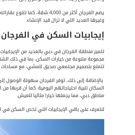
يضم الفرجان أكثر من 4,000 شقة
وغيرها العديد التي لا تزال قيد الإنشاء.
إيجابيات السكن في الفرجان 
تتميز منطقة الفرجان في دبي بالعديد من الإيجابيات ا
مجموعة متنوعة من خيارات السكن، بما في ذلك الشقق
تتمتع بتصميم مجتمعي صديق للمشي، مع مساحات خضر
بالإضافة إلى ذلك، توفر الفرجان سهولة الوصول إلى
السكان تلبية احتياجاتهم اليومية. كما أن قربها من
مناطق دبي، مما يجعلها خيارا مثاليا للعيش.
لنتعرف على باقي الإيجابيات التي تخص السكن في ال