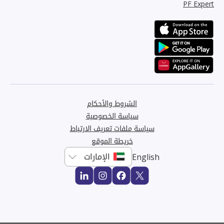
PF Expert
الشروط والأحكام
سياسة الخصوصية
سياسة ملفات تعريف الارتباط
خريطة الموقع
English