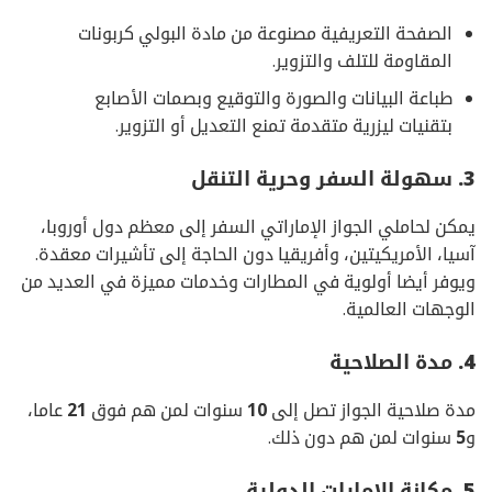
الصفحة التعريفية مصنوعة من مادة البولي كربونات
المقاومة للتلف والتزوير.
طباعة البيانات والصورة والتوقيع وبصمات الأصابع
بتقنيات ليزرية متقدمة تمنع التعديل أو التزوير.
3. سهولة السفر وحرية التنقل
يمكن لحاملي الجواز الإماراتي السفر إلى معظم دول أوروبا،
آسيا، الأمريكيتين، وأفريقيا دون الحاجة إلى تأشيرات معقدة.
ويوفر أيضا أولوية في المطارات وخدمات مميزة في العديد من
الوجهات العالمية.
4. مدة الصلاحية
مدة صلاحية الجواز تصل إلى
10
سنوات لمن هم فوق
21
عاما،
و
5
سنوات لمن هم دون ذلك.
5. مكانة الإمارات الدولية