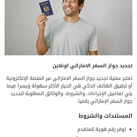
تجديد جواز السفر الاماراتي اونلاين
تعتبر عملية تجديد جواز السفر الاماراتي عبر المنصة الإلكترونية
أو تطبيق الهاتف الذكي هي الخيار الأكثر سهولة ويسرا. فيما
يلي تفاصيل الإجراءات، والشروط، والوثائق المطلوبة لتجديد
جواز السفر الإماراتي رقميا.
المستندات والشروط
توفر رقم هوية للمتقدم