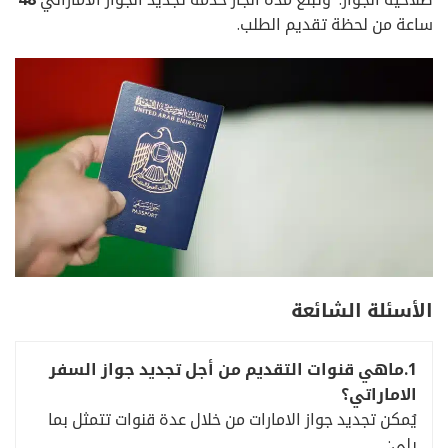
ساعة من لحظة تقديم الطلب.
الأسئلة الشائعة
1.ماهي قنوات التقديم من أجل تجديد جواز السفر
الاماراتي؟
يُمكن تجديد جواز الامارات من خلال عدة قنوات تتمثل بما
يلي: