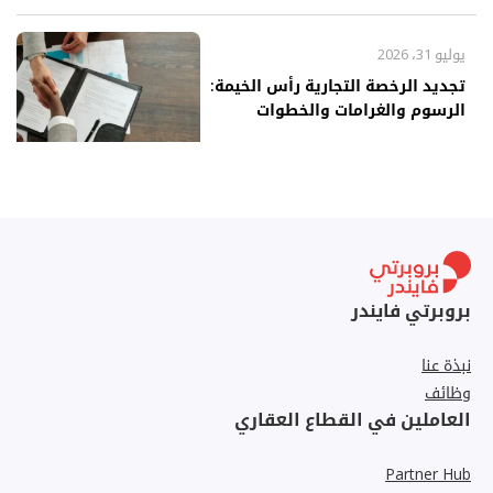
يوليو 31، 2026
تجديد الرخصة التجارية رأس الخيمة:
الرسوم والغرامات والخطوات
بروبرتي فايندر
نبذة عنا
وظائف
العاملين في القطاع العقاري
Partner Hub