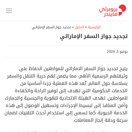
خطي
لمحتوى
الرئيسية
»
الدليل
»
تجديد جواز السفر الإماراتي
تجديد جواز السفر الإماراتي
يوليو 5، 2026
يتيح تجديد جواز السفر الاماراتي للمواطنين الحفاظ على
وثيقتهم الرسمية الأهم، مما يضمن لهم حرية التنقل والسفر
بسلاسة حول العالم. تُعد هذه العملية جزءا أساسيا من
الخدمات الحكومية التي تهدف إلى توفير الراحة والكفاءة
للمواطنين. تهدف الهيئة الاتحادية للهوية والجنسية والجمارك
وأمن المنافذ إلى تبسيط الإجراءات وتسهيل الوصول إلى هذه
الخدمة الحيوية. كما تسعى إلى استخدام أحدث التقنيات لضمان
سرعة ودقة إنجاز المعاملات.