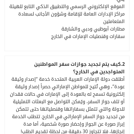
الموقع الإلكتروني الرسمي والتطبيق الذكي التابع للهيئة
مراكز الإدارات العامة للإقامة وشؤون الأجانب لسعادة
المتعاملين
مطارات أبوظبي ودبي والشارقة
سفارات وقنصليات الإمارات في الخارج
2.
كيف يتم تجديد جوازات سفر المواطنين
المتواجدين في الخارج؟
أطلقت دولة الإمارات العربية المتحدة خدمة “إصدار وثيقة
عودة”، وهي تُتيح للمواطن الإماراتي حصراً إصدار وثيقة
إلكترونية تسمح له بالعودة إلى الإمارات في حالات فقدان
أو تلف جواز السفر، ويُمكن التواصل مع البعثات التمثيلية
للدولة والتي تتمثل بسفاراتها وقنصلياتها حتى تتمكن
من تجديد جواز السفر الإماراتي في الخارج. تتطلب الخدمة
إبراز صورة عن الجواز وإحضار صورة شخصية، أما مدة
إنجازها، فلا تتجاوز 30 دقيقة من لحظة تقديم الطلب!