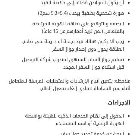
أن يكون المواطن مُضافاً إلى خلاصة القيد
صورة شخصية بخلفية بيضاء (5.4×5.3 سم2)
البصمة والتوقيع على بطاقة الهوية المرتبطة
بالمتعامل (لمن تزيد أعمارهم عن 15 عاماً)
يجب ألا يكون هنالك قيد بجنحة أو جريمة على صاحب
العلاقة يحول دون إصدار جواز السفر
تسليم جواز السفر المنتهي لمندوب شركة التوصيل
قبل استلام جواز السفر المجدد
ملاحظة: يتعين اتباع الإرشادات والمتطلبات المرسلة للمتعامل
أثناء سير المعاملة لتفادي إلغاء تفعيل الطلب.
الإجراءات
الدخول إلى نظام الخدمات الذكية للهيئة بواسطة
الهوية الرقمية أو اسم المستخدم
البحث عن خدمة تجديد جواز سفر