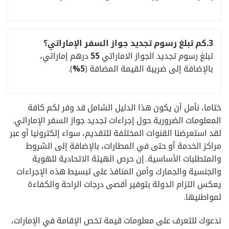
3.
كم تبلغ رسوم تجديد جواز السفر الإماراتي؟
تبلغ رسوم تجديد الجواز الاماراتي
55
درهم إماراتي،
بالإضافة إلى ضريبة القيمة المضافة (
5%
).
ختاما، نأمل أن يكون هذا الدليل الشامل قد وفر لكم كافة
المعلومات الضرورية حول إجراءات تجديد جواز السفر الإماراتي.
لقد استعرضنا القنوات المختلفة للتقديم، سواء إلكترونيا أو عبر
مراكز الخدمة أو حتى في المطارات، بالإضافة إلى الشروط
والمتطلبات الأساسية. إن حرص الهيئة الاتحادية للهوية
والجنسية والجمارك وأمن المنافذ على تبسيط هذه الإجراءات
يعكس التزام الدولة بتوفير أقصى درجات الراحة والكفاءة
لمواطنيها.
ندعوك للتعرف على معلومات قيمة تخص الإقامة في الإمارات،