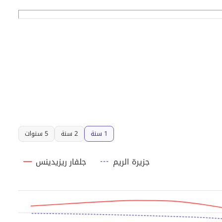
1 سنة
2 سنة
5 سنوات
جزيرة الريم
جلفار ريزيدينس