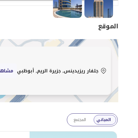
الموقع
جلفار ريزيدينس, جزيرة الريم, أبوظبي
مشاهد
المباني
المجتمع