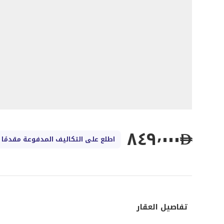
٨٤٩٬٠٠٠
اطلع على التكاليف المدفوعة مقدمًا
تفاصيل العقار