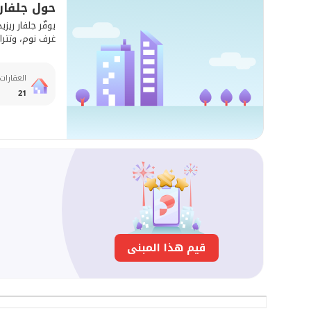
حول جلفار
غرف نوم، وتتراوح مساحاتها بين 347 - 
العقارات
21
ا
قيم هذا المبنى