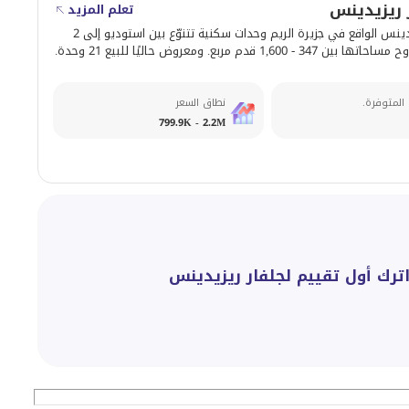
 ريزيدينس
تعلم المزيد
يوفّر جلفار ريزيدينس الواقع في جزيرة الريم وحدات سكنية تتنوّع بين استوديو إلى 2
1,600 قدم مربع. ومعروض حاليًا للبيع 21 وحدة.
 المتوفرة.
نطاق السعر
799.9K - 2.2M
ترك أول تقييم لجلفار ريزيدينس