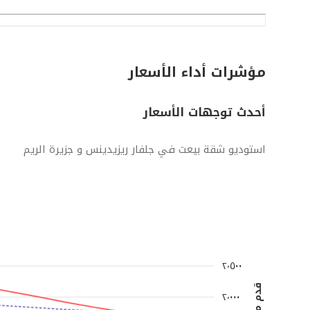
مؤشرات أداء الأسعار
أحدث توجهات الأسعار
استوديو شقة بيعت في جلفار ريزيدينس و جزيرة الريم
٢٬٥٠٠
٢٬٠٠٠