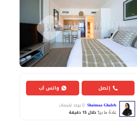
إتصل
واتس آب
Shaimaa Ghaleb
لا يوجد تقييمات
عادةً ما يردّ
خلال 15 دقيقة