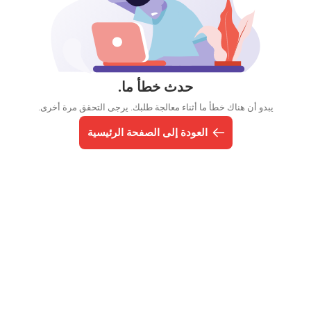
حدث خطأ ما.
يبدو أن هناك خطأ ما أثناء معالجة طلبك. يرجى التحقق مرة أخرى.
العودة إلى الصفحة الرئيسية