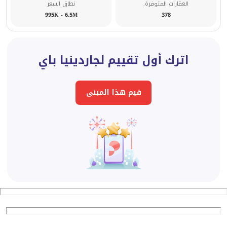
العقارات المتوفرة.
نطاق السعر
995K - 6.5M
378
اترك أول تقييم لجاردينيا باي
قيم هذا المبنى