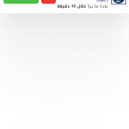
5 تقييمات
عادةً ما يردّ
خلال 15 دقيقة