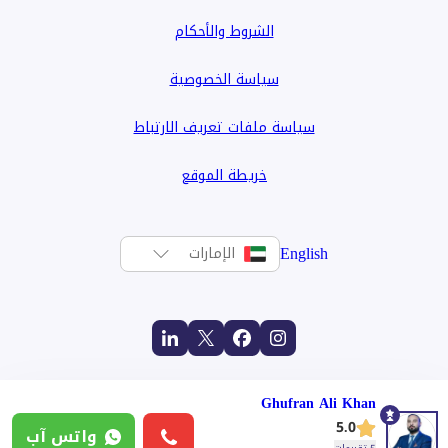
الشروط والأحكام
سياسة الخصوصية
سياسة ملفات تعريف الارتباط
خريطة الموقع
English
الإمارات
Ghufran Ali Khan
5.0
واتس آب