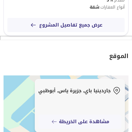
مُقدم
:
%
5
لمزيد من التفاصيل، يرجى الاتصال بالسيد غفران
أنواع العقارات
:
شقة
عرض جميع تفاصيل المشروع
الموقع
جاردينيا باي, جزيرة ياس, أبوظبي
مشاهدة على الخريطة