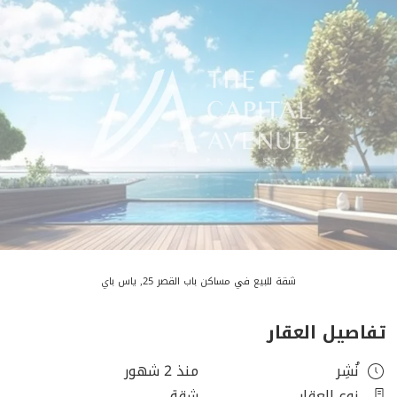
شقة للبيع في مساكن باب القصر 25, ياس باي
تفاصيل العقار
نُشِر
منذ 2 شهور
نوع العقار
شقة