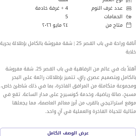
عدد غرف النوم
4
+ غرفة خادمة
الحمامات
5
متاح من
٢٤ مايو ٢٠٢٦
أناقة وراحة في باب القصر 25 | شقة مفروشة بالكامل بإطلالة بحرية
خلابة
أهلاً بك في عالم من الرفاهية في باب القصر 25. شقة مفروشة
بالكامل وبتصميم عصري راقٍ، تتميز بإطلالات رائعة على البحر
ومجموعة متكاملة من المرافق الفاخرة، بما في ذلك شاطئ خاص،
مسبح، صالة رياضية، وخدمة كونسيرج على مدار الساعة. تقع في
موقع استراتيجي بالقرب من أبرز معالم العاصمة، مما يجعلها
مثالية للحياة الفاخرة والعملية في آنٍ واحد.
المرافق والخدمات:
عرض الوصف الكامل