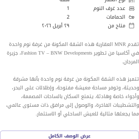
عدد غرف النوم
1
الحمامات
2
متاح من
٢٩ أبريل ٢٠٢٦
تقدم MNR العقارية هذه الشقة المكونة من غرفة نوم واحدة
في أكاسيا من تطوير Fashion TV – BNW Developments، جزيرة
المرجان.
تتميز هذه الشقة المكونة من غرفة نوم واحدة بأنها مشرقة
وحديثة، وتوفر مساحة معيشة مفتوحة، وإطلالات على البحر،
وأجواء خاصة وهادئة. يتمتع السكان بالساحات المصممة،
والتشطيبات الفاخرة، والوصول إلى مرافق ذات مستوى عالمي،
مما يجعلها مثالية للعيش الساحلي أو الاستثمار.
الملامح الرئيسية:
عرض الوصف الكامل