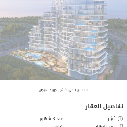
شقة للبيع في اكاشيا, جزيرة المرجان
تفاصيل العقار
نُشِر
منذ 3 شهور
نوع العقار
شقة