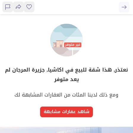
نعتذر, هذا شقة للبيع في اكاشيا, جزيرة المرجان لم
يعد متوفر
ومع ذلك لدينا المئات من العقارات المشابهة لك
شاهد عقارات مشابهة