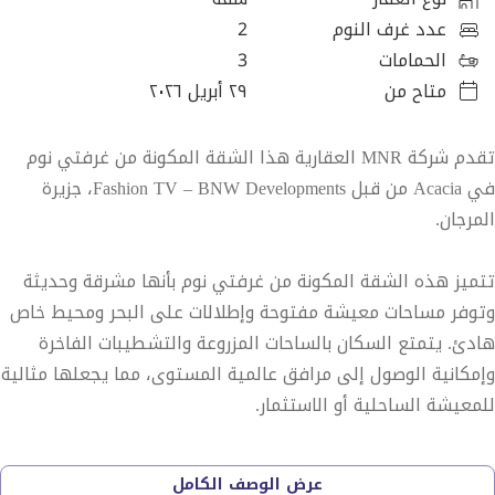
عدد غرف النوم
2
الحمامات
3
متاح من
٢٩ أبريل ٢٠٢٦
تقدم شركة MNR العقارية هذا الشقة المكونة من غرفتي نوم
في Acacia من قبل Fashion TV – BNW Developments، جزيرة
المرجان.
تتميز هذه الشقة المكونة من غرفتي نوم بأنها مشرقة وحديثة
وتوفر مساحات معيشة مفتوحة وإطلالات على البحر ومحيط خاص
هادئ. يتمتع السكان بالساحات المزروعة والتشطيبات الفاخرة
وإمكانية الوصول إلى مرافق عالمية المستوى، مما يجعلها مثالية
للمعيشة الساحلية أو الاستثمار.
المميزات الرئيسية:
عرض الوصف الكامل