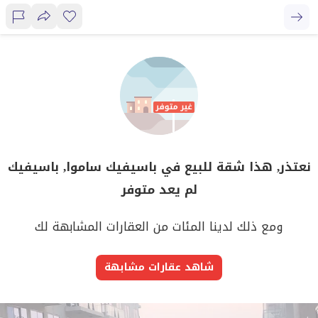
نعتذر, هذا شقة للبيع في باسيفيك ساموا, باسيفيك
لم يعد متوفر
ومع ذلك لدينا المئات من العقارات المشابهة لك
شاهد عقارات مشابهة