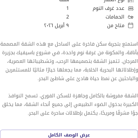
عدد غرف النوم
1
الحمامات
2
متاح من
٩ أبريل ٢٠٢٦
استمتع بتجربة سكن فاخرة على الساحل مع هذه الشقة المصممة
بأناقة، والمكونة من غرفة نوم واحدة، في مشروع باسيفيك بجزيرة
المرجان. تتميز الشقة بتصميمها الرحب، وتشطيباتها العصرية،
وإطلالاتها البحرية الخلابة، مما يجعلها خيارًا مثاليًا للمستثمرين
والباحثين عن نمط حياة هادئ على شاطئ البحر.
الشقة مفروشة بالكامل وجاهزة للسكن الفوري. تسمح النوافذ
الكبيرة بدخول الضوء الطبيعي إلى جميع أنحاء الشقة، مما يخلق
جوًا مشرقًا ومريحًا، يكتمل بإطلالات ساحرة على البحر.
تفاصيل العقار:
عرض الوصف الكامل