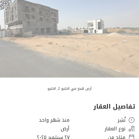
أرض للبيع في الحليو 2, الحليو
تفاصيل العقار
نُشِر
منذ شهر واحد
نوع العقار
أرض
متاح من
٢٧ سبتمبر ٢٠٢٥