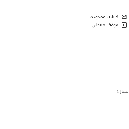
كابلات ممدودة
موقف مغطى
عمال)