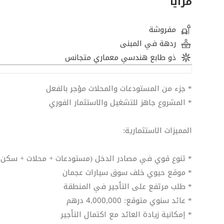
مزايا
مفروشة
ردهة في المبنى
ذو طابع هندسي معماري متجانس
* جزء من المستودعات والمحلات مؤجر بالفعل
* المشروع جاهز للتشغيل والاستثمار الفوري
المميزات الاستثمارية:
* تنوع قوي في مصادر الدخل (مستودعات + محلات + سكن 
* موقع حيوي خلف سوق سيارات عجمان
* طلب مرتفع على التأجير في المنطقة
* عائد سنوي متوقع: 4,000,000 درهم
* إمكانية زيادة العائد مع اكتمال التأجير