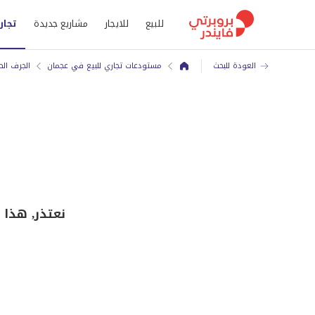
للبيع
للايجار
مشاريع جديدة
تجار
العودة للبحث
مستودعات تجاري للبيع في عجمان
الجرف الص
نعتذر, هذا مستودع 