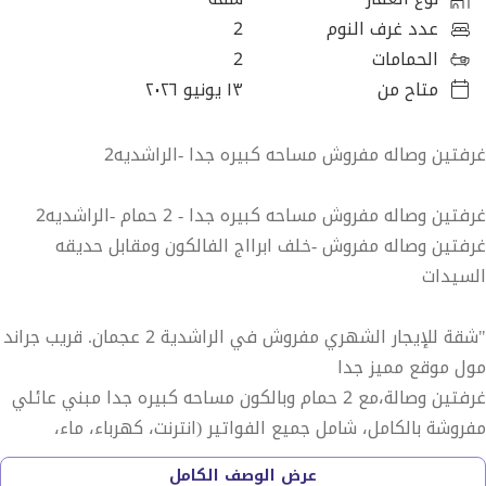
عدد غرف النوم
2
الحمامات
2
متاح من
١٣ يونيو ٢٠٢٦
غرفتين وصاله مفروش مساحه كبيره جدا -الراشديه2
غرفتين وصاله مفروش مساحه كبيره جدا - 2 حمام -الراشديه2
غرفتين وصاله مفروش -خلف ابرااج الفالكون ومقابل حديقه
السيدات
"شقة للإيجار الشهري مفروش في الراشدية 2 عجمان. قريب جراند
مول موقع مميز جدا
غرفتين وصالة،مع 2 حمام وبالكون مساحه كبيره جدا مبني عائلي
مفروشة بالكامل، شامل جميع الفواتير (انترنت، كهرباء، ماء،
صيانة).
عرض الوصف الكامل